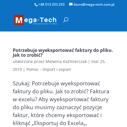
+48 513 253 253
biuro@mega-tech.com.pl
Potrzebuje wyeksportować faktury do pliku.
Jak to zrobić?
utworzone przez
Malwina Kaźmierczak
|
mar 25,
2019
|
Pomoc - Import i export
Szukaj: Potrzebuje wyeksportować
faktury do pliku. Jak to zrobić? Faktura
w excelu? Aby wyeksportować faktury
do pliku musimy zaznaczyć pozycje
faktur, które chcemy eksportować i
kliknąć „Eksportuj do Excela„,