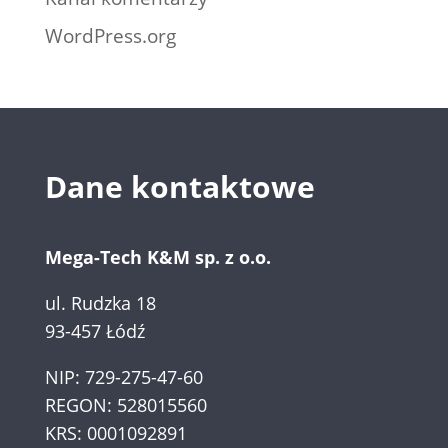
WordPress.org
Dane kontaktowe
Mega-Tech K&M sp. z o.o.
ul. Rudzka 18
93-457 Łódź
NIP: 729-275-47-60
REGON: 528015560
KRS: 0001092891