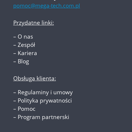
pomoc@mega-tech.com.pl
Przydatne linki:
–
O nas
–
Zespół
–
Kariera
–
Blog
Obsługa klienta:
–
Regulaminy i umowy
–
Polityka prywatności
–
Pomoc
–
Program partnerski