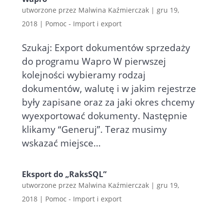
utworzone przez
Malwina Kaźmierczak
|
gru 19,
2018
|
Pomoc - Import i export
Szukaj: Export dokumentów sprzedaży
do programu Wapro W pierwszej
kolejności wybieramy rodzaj
dokumentów, walutę i w jakim rejestrze
były zapisane oraz za jaki okres chcemy
wyexportować dokumenty. Następnie
klikamy “Generuj”. Teraz musimy
wskazać miejsce...
Eksport do „RaksSQL”
utworzone przez
Malwina Kaźmierczak
|
gru 19,
2018
|
Pomoc - Import i export