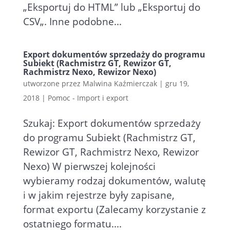
„Eksportuj do HTML” lub „Eksportuj do
CSV„. Inne podobne...
Export dokumentów sprzedaży do programu
Subiekt (Rachmistrz GT, Rewizor GT,
Rachmistrz Nexo, Rewizor Nexo)
utworzone przez
Malwina Kaźmierczak
|
gru 19,
2018
|
Pomoc - Import i export
Szukaj: Export dokumentów sprzedaży
do programu Subiekt (Rachmistrz GT,
Rewizor GT, Rachmistrz Nexo, Rewizor
Nexo) W pierwszej kolejności
wybieramy rodzaj dokumentów, walutę
i w jakim rejestrze były zapisane,
format exportu (Zalecamy korzystanie z
ostatniego formatu....