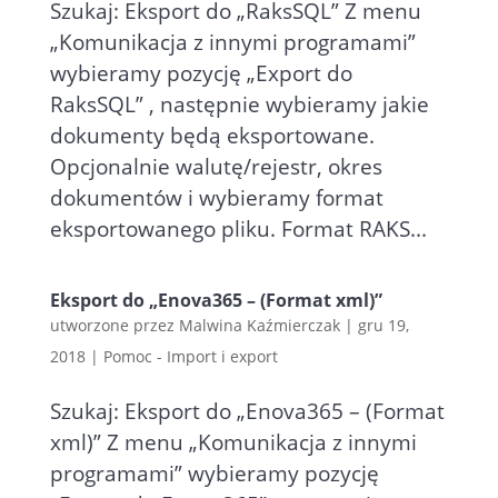
Szukaj: Eksport do „RaksSQL” Z menu
„Komunikacja z innymi programami”
wybieramy pozycję „Export do
RaksSQL” , następnie wybieramy jakie
dokumenty będą eksportowane.
Opcjonalnie walutę/rejestr, okres
dokumentów i wybieramy format
eksportowanego pliku. Format RAKS...
Eksport do „Enova365 – (Format xml)”
utworzone przez
Malwina Kaźmierczak
|
gru 19,
2018
|
Pomoc - Import i export
Szukaj: Eksport do „Enova365 – (Format
xml)” Z menu „Komunikacja z innymi
programami” wybieramy pozycję