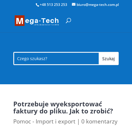
+48 513 253 253
biuro@mega-tech.com.pl
Potrzebuje wyeksportować
faktury do pliku. Jak to zrobić?
Pomoc - Import i export
|
0 komentarzy