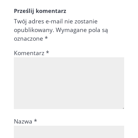
Prześlij komentarz
Twój adres e-mail nie zostanie
opublikowany.
Wymagane pola są
oznaczone
*
Komentarz
*
Nazwa
*