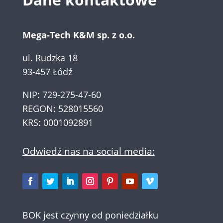
Mega-Tech K&M sp. z o.o.
ul. Rudzka 18
93-457 Łódź
NIP: 729-275-47-60
REGON: 528015560
KRS: 0001092891
Odwiedź nas na social media:
BOK jest czynny od poniedziałku