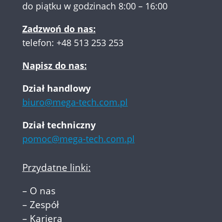
do piątku w godzinach 8:00 – 16:00
Zadzwoń do nas:
telefon:
+48 513 253 253
Napisz do nas:
Dział handlowy
biuro@mega-tech.com.pl
Dział techniczny
pomoc@mega-tech.com.pl
Przydatne linki:
–
O nas
–
Zespół
–
Kariera