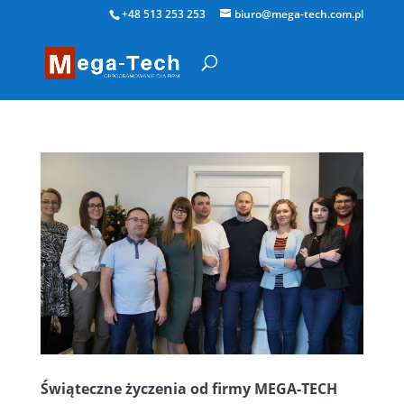
+48 513 253 253
biuro@mega-tech.com.pl
Świąteczne życzenia od firmy MEGA-TECH