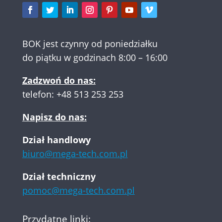
BOK jest czynny od poniedziałku
do piątku w godzinach 8:00 – 16:00
Zadzwoń do nas:
telefon:
+48 513 253 253
Napisz do nas:
Dział handlowy
biuro@mega-tech.com.pl
Dział techniczny
pomoc@mega-tech.com.pl
Przydatne linki: