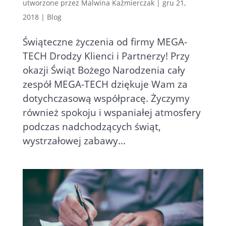
utworzone przez
Malwina Kaźmierczak
|
gru 21,
2018
|
Blog
Świąteczne życzenia od firmy MEGA-
TECH Drodzy Klienci i Partnerzy! Przy
okazji Świąt Bożego Narodzenia cały
zespół MEGA-TECH dziękuje Wam za
dotychczasową współpracę. Życzymy
również spokoju i wspaniałej atmosfery
podczas nadchodzących świąt,
wystrzałowej zabawy...