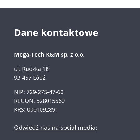
Dane kontaktowe
Mega-Tech K&M sp. z o.o.
ul. Rudzka 18
93-457 Łódź
NIP: 729-275-47-60
REGON: 528015560
KRS: 0001092891
Odwiedź nas na social media: