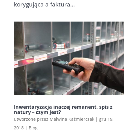
korygująca a faktura...
Inwentaryzacja inaczej remanent, spis z
natury – czym jest?
utworzone przez
Malwina Kaźmierczak
|
gru 19,
2018
|
Blog