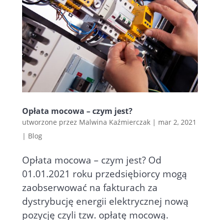
Opłata mocowa – czym jest?
utworzone przez
Malwina Kaźmierczak
|
mar 2, 2021
|
Blog
Opłata mocowa – czym jest? Od
01.01.2021 roku przedsiębiorcy mogą
zaobserwować na fakturach za
dystrybucję energii elektrycznej nową
pozycję czyli tzw. opłatę mocową.