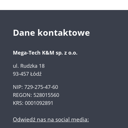
Dane kontaktowe
Mega-Tech K&M sp. z o.o.
ul. Rudzka 18
93-457 Łódź
NIP: 729-275-47-60
REGON: 528015560
KRS: 0001092891
Odwiedź nas na social media: