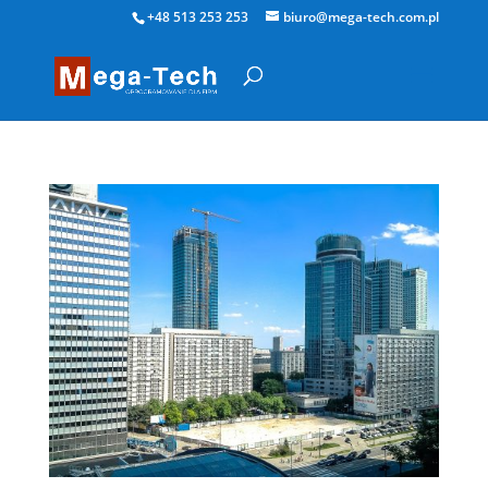
+48 513 253 253
biuro@mega-tech.com.pl