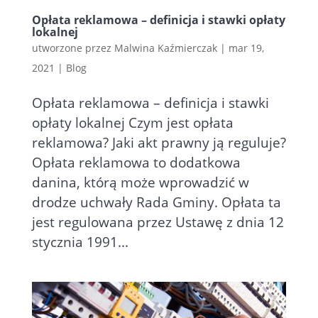
Opłata reklamowa – definicja i stawki opłaty
lokalnej
utworzone przez
Malwina Kaźmierczak
|
mar 19,
2021
|
Blog
Opłata reklamowa – definicja i stawki
opłaty lokalnej Czym jest opłata
reklamowa? Jaki akt prawny ją reguluje?
Opłata reklamowa to dodatkowa
danina, którą może wprowadzić w
drodze uchwały Rada Gminy. Opłata ta
jest regulowana przez Ustawę z dnia 12
stycznia 1991...