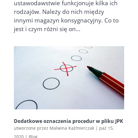
ustawodawstwie funkcjonuje kilka ich
rodzajów. Należy do nich między
innymi magazyn konsygnacyjny. Co to
jest i czym różni się on...
Dodatkowe oznaczenia procedur w pliku JPK
utworzone przez
Malwina Kaźmierczak
|
paź 15,
2020
|
Blog