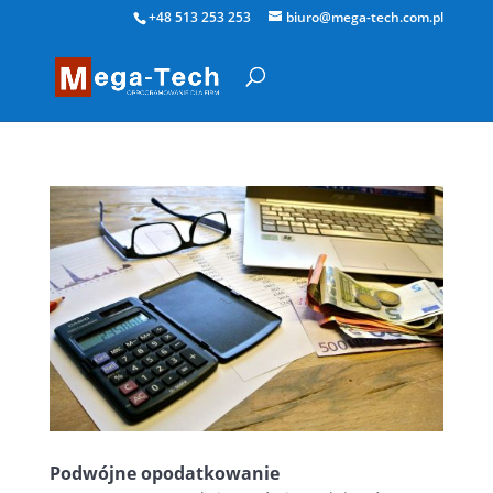
+48 513 253 253
biuro@mega-tech.com.pl
Podwójne opodatkowanie