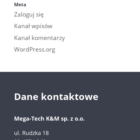
Meta
Zaloguj się
Kanał wpisów
Kanał komentarzy
WordPress.org
Dane kontaktowe
Mega-Tech K&M sp. z o.o.
ul. Rudzka 18