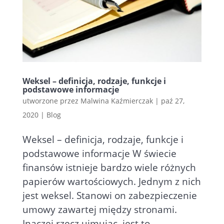
Weksel – definicja, rodzaje, funkcje i
podstawowe informacje
utworzone przez
Malwina Kaźmierczak
|
paź 27,
2020
|
Blog
Weksel – definicja, rodzaje, funkcje i
podstawowe informacje W świecie
finansów istnieje bardzo wiele różnych
papierów wartościowych. Jednym z nich
jest weksel. Stanowi on zabezpieczenie
umowy zawartej między stronami.
Inaczej rzecz ujmując, jest to