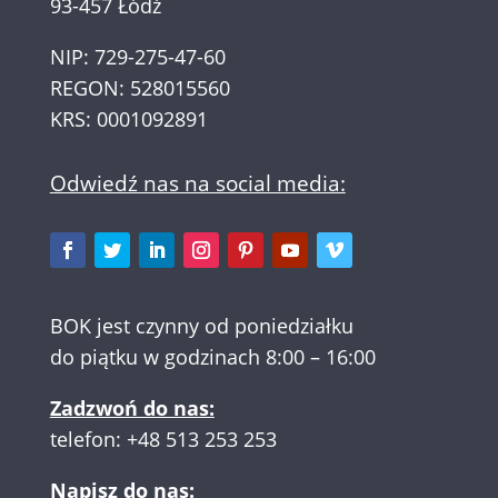
93-457 Łódź
NIP: 729-275-47-60
REGON: 528015560
KRS: 0001092891
Odwiedź nas na social media:
BOK jest czynny od poniedziałku
do piątku w godzinach 8:00 – 16:00
Zadzwoń do nas:
telefon:
+48 513 253 253
Napisz do nas: