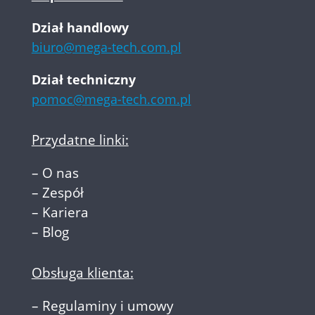
Dział handlowy
biuro@mega-tech.com.pl
Dział techniczny
pomoc@mega-tech.com.pl
Przydatne linki:
–
O nas
–
Zespół
–
Kariera
–
Blog
Obsługa klienta:
–
Regulaminy i umowy