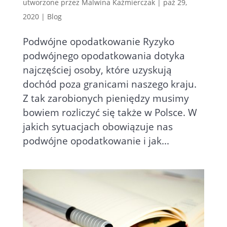
utworzone przez
Malwina Kaźmierczak
|
paź 29,
2020
|
Blog
Podwójne opodatkowanie Ryzyko
podwójnego opodatkowania dotyka
najczęściej osoby, które uzyskują
dochód poza granicami naszego kraju.
Z tak zarobionych pieniędzy musimy
bowiem rozliczyć się także w Polsce. W
jakich sytuacjach obowiązuje nas
podwójne opodatkowanie i jak...