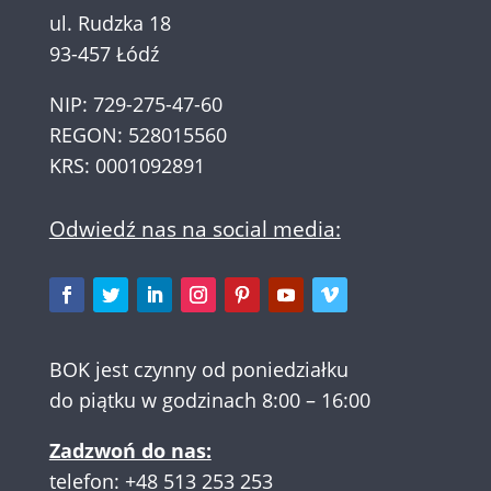
ul. Rudzka 18
93-457 Łódź
NIP: 729-275-47-60
REGON: 528015560
KRS: 0001092891
Odwiedź nas na social media:
BOK jest czynny od poniedziałku
do piątku w godzinach 8:00 – 16:00
Zadzwoń do nas:
telefon:
+48 513 253 253