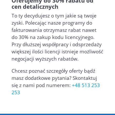
Oferujemy do 30% rabatu od
cen detalicznych
To ty decydujesz o tym jakie są twoje
zyski. Polecając nasze programy do
fakturowania otrzymasz rabat nawet
do 30% na zakup kodu licencyjnego.
Przy dłuższej współpracy i odsprzedaży
większej ilości licencji istnieje możliwość
negocjacji wyższych rabatów.
Chcesz poznać szczegóły oferty bądź
masz dodatkowe pytania? Skontaktuj
się z nami pod numerem:
+48 513 253
253