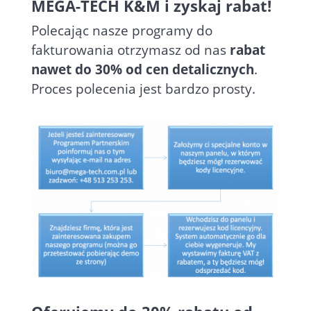
MEGA-TECH K&M i zyskaj rabat!
Polecając nasze programy do
fakturowania otrzymasz od nas
rabat
nawet do 30% od cen detalicznych
.
Proces polecenia jest bardzo prosty.