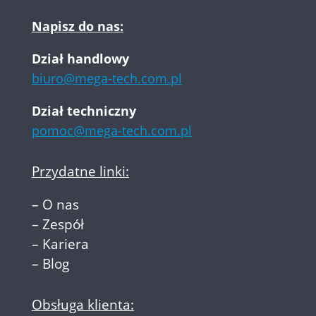
Napisz do nas:
Dział handlowy
biuro@mega-tech.com.pl
Dział techniczny
pomoc@mega-tech.com.pl
Przydatne linki:
–
O nas
–
Zespół
–
Kariera
–
Blog
Obsługa klienta: