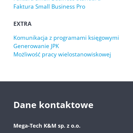
Faktura Small Business Pro
EXTRA
Komunikacja z programami księgowymi
Generowanie JPK
Możliwość pracy wielostanowiskowej
Dane kontaktowe
Mega-Tech K&M sp. z o.o.