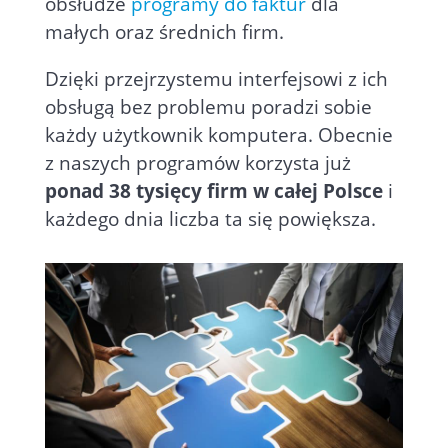
obsłudze
programy do faktur
dla
małych oraz średnich firm.
Dzięki przejrzystemu interfejsowi z ich
obsługą bez problemu poradzi sobie
każdy użytkownik komputera. Obecnie
z naszych programów korzysta już
ponad 38 tysięcy firm w całej Polsce
i
każdego dnia liczba ta się powiększa.