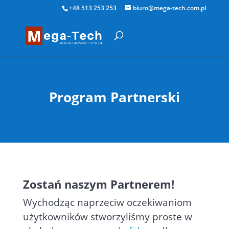
+48 513 253 253
biuro@mega-tech.com.pl
Program
Partnerski
Zostań
naszym
Partnerem!
Wychodząc naprzeciw oczekiwaniom
użytkowników stworzyliśmy proste w