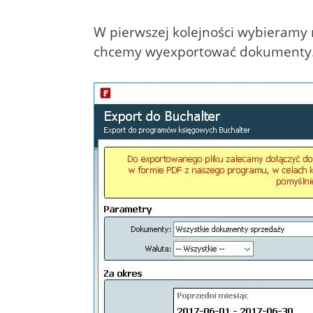
W pierwszej kolejności wybieramy r
chcemy wyexportować dokumenty. 