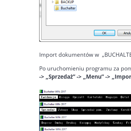
Import dokumentów w „BUCHALT
Po uruchomieniu programu za pomo
-> „Sprzedaż” -> „Menu” -> „Impor