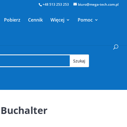
+48 513 253 253
biuro@mega-tech.com.pl
Pobierz
Cennik
Więcej
Pomoc
Buchalter