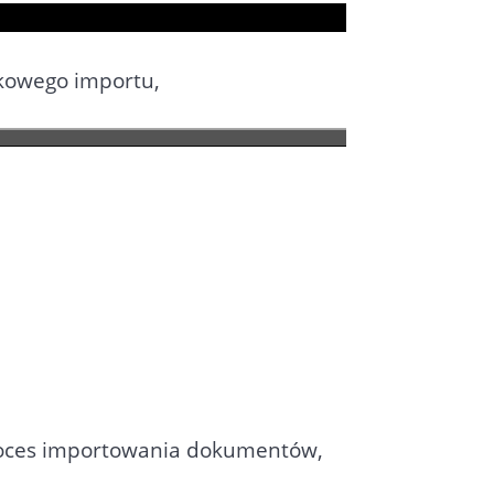
nkowego importu,
roces importowania dokumentów,