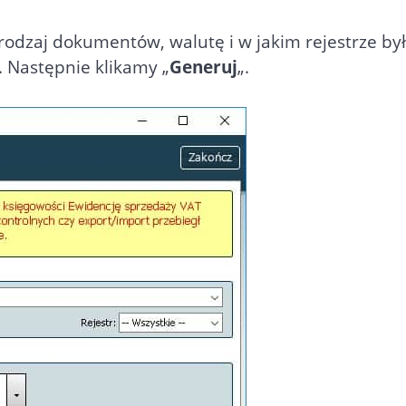
odzaj dokumentów, walutę i w jakim rejestrze były
Następnie klikamy „
Generuj
„.