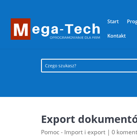
Start
Pro
Kontakt
Export dokumentó
Pomoc - Import i export
|
0 koment