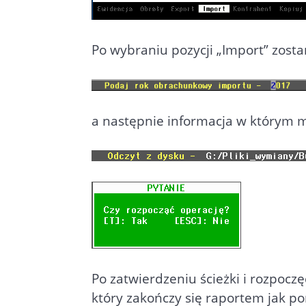
Po wybraniu pozycji „Import” zos
a następnie informacja w którym mi
Po zatwierdzeniu ścieżki i rozpocz
który zakończy się raportem jak po