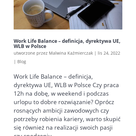
Work Life Balance – definicja, dyrektywa UE,
WLB w Polsce
utworzone przez
Malwina Kaźmierczak
|
lis 24, 2022
|
Blog
Work Life Balance – definicja,
dyrektywa UE, WLB w Polsce Czy praca
12h na dobę, w weekend i podczas
urlopu to dobre rozwiązanie? Oprócz
rosnących ambicji zawodowych czy
potrzeby robienia kariery, warto skupić
się również na realizacji swoich pasji
czy spędzeniu...