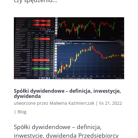
Spółki dywidendowe – definicja, inwestycje,
dywidenda
utworzone przez
Malwina Kaźmierczak
|
lis 21, 2022
|
Blog
Spółki dywidendowe – definicja,
inwestycje, dywidenda Przedsiębiorcy