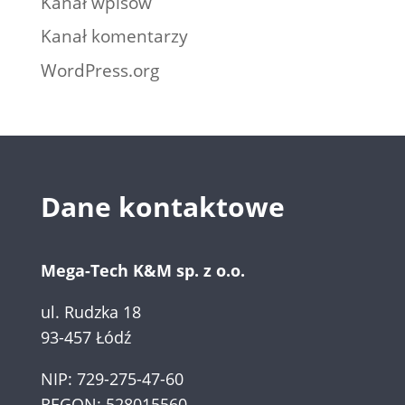
Kanał wpisów
Kanał komentarzy
WordPress.org
Dane kontaktowe
Mega-Tech K&M sp. z o.o.
ul. Rudzka 18
93-457 Łódź
NIP: 729-275-47-60
REGON: 528015560