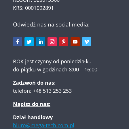
KRS: 0001092891
Odwiedź nas na social media:
BOK jest czynny od poniedziałku
do piątku w godzinach 8:00 – 16:00
Zadzwoń do nas:
telefon:
+48 513 253 253
Napisz do nas:
Dział handlowy
biuro@mega-tech.com.pl