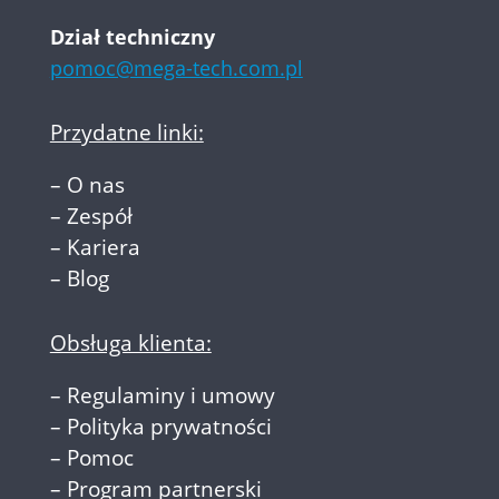
Dział techniczny
pomoc@mega-tech.com.pl
Przydatne linki:
–
O nas
–
Zespół
–
Kariera
–
Blog
Obsługa klienta:
–
Regulaminy i umowy
–
Polityka prywatności
–
Pomoc
–
Program partnerski