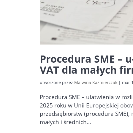
Procedura SME – u
VAT dla małych fi
utworzone przez
Malwina Kaźmierczak
|
mar 1
Procedura SME – ułatwienia w rozl
2025 roku w Unii Europejskiej obo
przedsiębiorstw (procedura SME), 
małych i średnich...