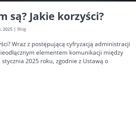
m są? Jakie korzyści?
, 2025
|
Blog
ści? Wraz z postępującą cyfryzacją administracji
ę nieodłącznym elementem komunikacji między
 stycznia 2025 roku, zgodnie z Ustawą o