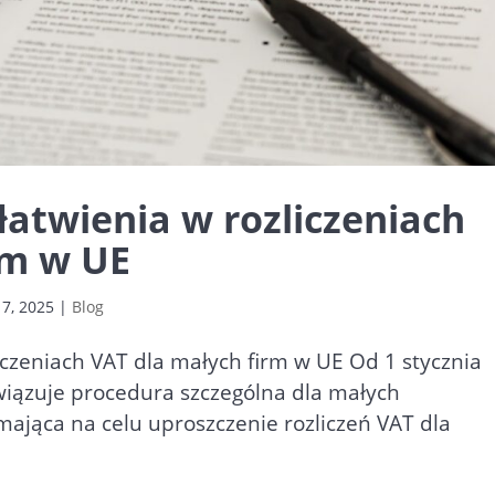
łatwienia w rozliczeniach
rm w UE
7, 2025
|
Blog
iczeniach VAT dla małych firm w UE Od 1 stycznia
wiązuje procedura szczególna dla małych
mająca na celu uproszczenie rozliczeń VAT dla