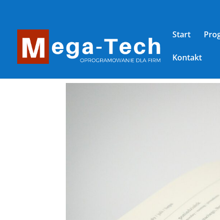
Start
Pro
Kontakt