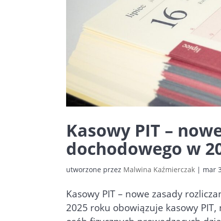
Kasowy PIT –
nowe
dochodowego w 20
utworzone przez
Malwina Kaźmierczak
|
mar 3
Kasowy PIT – nowe zasady rozlicz
2025 roku obowiązuje kasowy PIT,