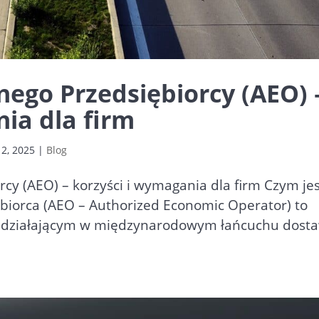
ego Przedsiębiorcy (AEO) 
ia dla firm
2, 2025
|
Blog
cy (AEO) – korzyści i wymagania dla firm Czym je
biorca (AEO – Authorized Economic Operator) to
 działającym w międzynarodowym łańcuchu dosta