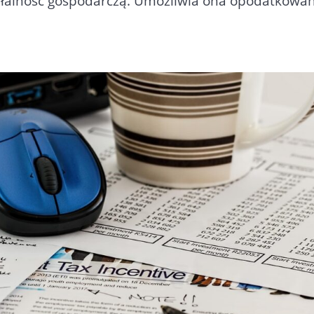
ałalność gospodarczą. Umożliwia ona opodatkowa