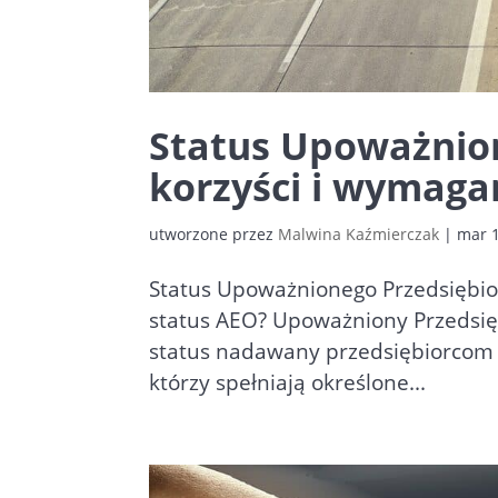
Status Upoważnion
korzyści i wymagan
utworzone przez
Malwina Kaźmierczak
|
mar 1
Status Upoważnionego Przedsiębior
status AEO? Upoważniony Przedsię
status nadawany przedsiębiorcom
którzy spełniają określone...