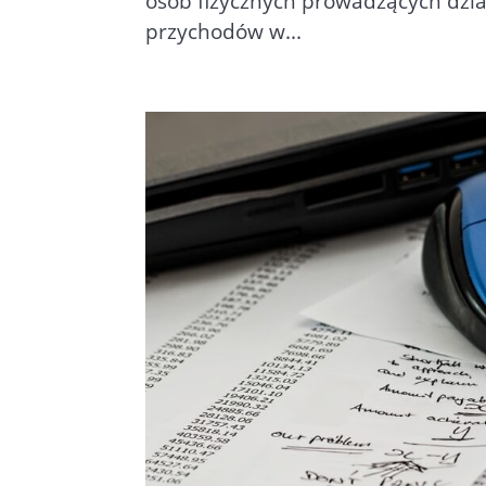
osób fizycznych prowadzących dzi
przychodów w...