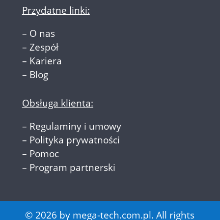
Przydatne linki:
–
O nas
–
Zespół
–
Kariera
–
Blog
Obsługa klienta:
–
Regulaminy i umowy
–
Polityka prywatności
–
Pomoc
–
Program partnerski
© 2026 by mega-tech.com.pl. All rights