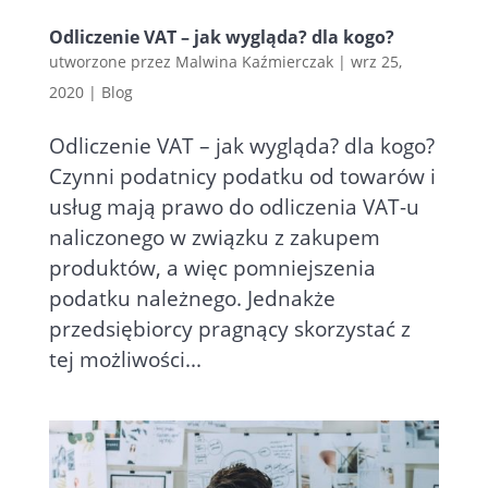
Odliczenie VAT – jak wygląda? dla kogo?
utworzone przez
Malwina Kaźmierczak
|
wrz 25,
2020
|
Blog
Odliczenie VAT – jak wygląda? dla kogo?
Czynni podatnicy podatku od towarów i
usług mają prawo do odliczenia VAT-u
naliczonego w związku z zakupem
produktów, a więc pomniejszenia
podatku należnego. Jednakże
przedsiębiorcy pragnący skorzystać z
tej możliwości...