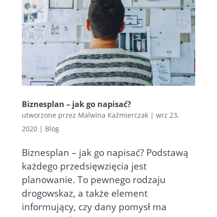
Biznesplan – jak go napisać?
utworzone przez
Malwina Kaźmierczak
|
wrz 23,
2020
|
Blog
Biznesplan – jak go napisać? Podstawą
każdego przedsięwzięcia jest
planowanie. To pewnego rodzaju
drogowskaz, a także element
informujący, czy dany pomysł ma