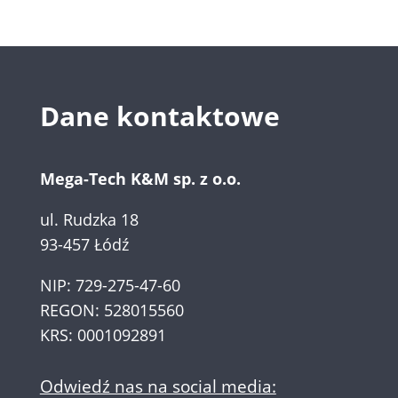
Dane kontaktowe
Mega-Tech K&M sp. z o.o.
ul. Rudzka 18
93-457 Łódź
NIP: 729-275-47-60
REGON: 528015560
KRS: 0001092891
Odwiedź nas na social media: