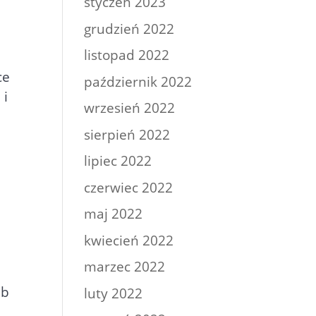
styczeń 2023
grudzień 2022
listopad 2022
ce
październik 2022
 i
wrzesień 2022
sierpień 2022
lipiec 2022
czerwiec 2022
maj 2022
kwiecień 2022
marzec 2022
ub
luty 2022