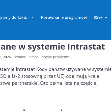
gramy do faktur
Porównanie programów
KSeF
ane w systemie Intrastat
2, 2026
|
Pomoc
,
Pomoc - częste problemy
stemie Intrastat Kody państw używane w systemi
ISO alfa-2 stosowną przez UE) obejmują kraje
wa partnerskie. Oto pełna lista najczęściej