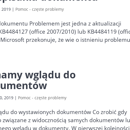
4, 2019
|
Pomoc - częste problemy
 dokumentu Problemem jest jedna z aktualizacji
B4484127 (office 2007/2010) lub KB4484119 (offi
 Microsoft przekonuje, że wie o istnieniu problemu
 mamy wglądu do
kumentów
0, 2019
|
Pomoc - częste problemy
glądu do wystawionych dokumentów Co zrobić gdy
st to związane z widocznością samych dokumentów l
mego wglądu w dokumenty. W pierwszej kolejności