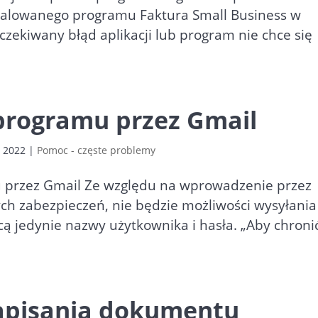
stalowanego programu Faktura Small Business w
oczekiwany błąd aplikacji lub program nie chce się
 programu przez Gmail
, 2022
|
Pomoc - częste problemy
mu przez Gmail Ze względu na wprowadzenie przez
h zabezpieczeń, nie będzie możliwości wysyłania
jedynie nazwy użytkownika i hasła. „Aby chroni
zapisania dokumentu