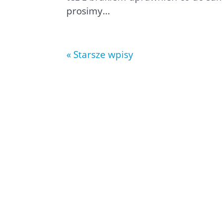
prosimy...
« Starsze wpisy