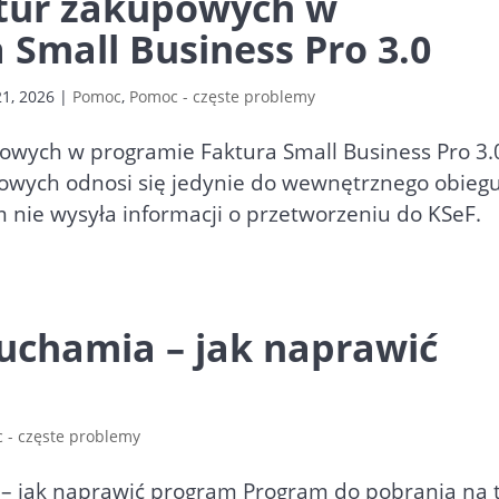
ktur zakupowych w
 Small Business Pro 3.0
1, 2026
|
Pomoc
,
Pomoc - częste problemy
powych w programie Faktura Small Business Pro 3.
wych odnosi się jedynie do wewnętrznego obieg
ie wysyła informacji o przetworzeniu do KSeF.
ruchamia – jak naprawić
 - częste problemy
 – jak naprawić program Program do pobrania na t