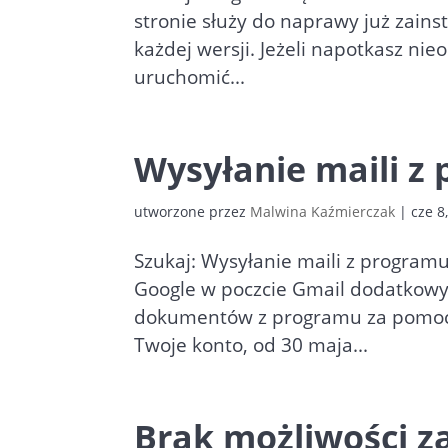
stronie służy do naprawy już zain
każdej wersji. Jeżeli napotkasz nie
uruchomić...
Wysyłanie maili z
utworzone przez
Malwina Kaźmierczak
|
cze 8
Szukaj: Wysyłanie maili z progra
Google w poczcie Gmail dodatkowyc
dokumentów z programu za pomocą 
Twoje konto, od 30 maja...
Brak możliwości 