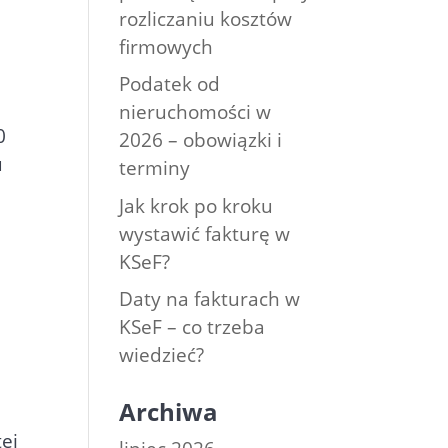
rozliczaniu kosztów
firmowych
Podatek od
nieruchomości w
0
2026 – obowiązki i
u
terminy
Jak krok po kroku
wystawić fakturę w
KSeF?
Daty na fakturach w
KSeF – co trzeba
wiedzieć?
Archiwa
ej