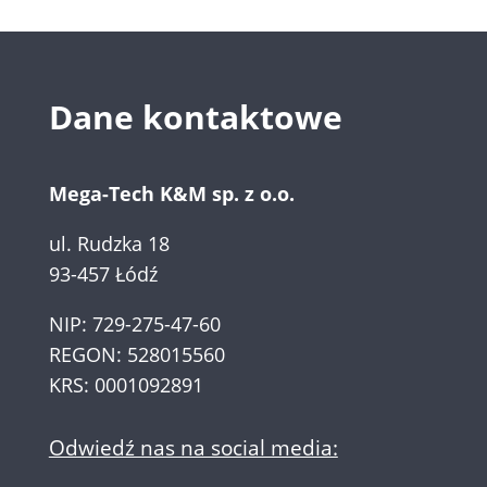
Dane kontaktowe
Mega-Tech K&M sp. z o.o.
ul. Rudzka 18
93-457 Łódź
NIP: 729-275-47-60
REGON: 528015560
KRS: 0001092891
Odwiedź nas na social media: