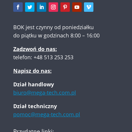
BOK jest czynny od poniedziałku
do piątku w godzinach 8:00 – 16:00
Zadzwoń do nas:
telefon:
+48 513 253 253
Napisz do nas:
Dział handlowy
biuro@mega-tech.com.pl
Dział techniczny
pomoc@mega-tech.com.pl
Przydatne linki: