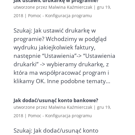
Jak ustawić drukarkę w programie?
utworzone przez
Malwina Kaźmierczak
|
gru 19,
2018
|
Pomoc - Konfiguracja programu
Szukaj: Jak ustawić drukarkę w
programie? Wchodzimy w podgląd
wydruku jakiejkolwiek faktury,
następnie “Ustawienia”-> “Ustawienia
drukarki” -> wybieramy drukarkę, z
która ma współpracować program i
klikamy OK. Inne podobne tematy...
Jak dodać/usunąć konto bankowe?
utworzone przez
Malwina Kaźmierczak
|
gru 19,
2018
|
Pomoc - Konfiguracja programu
Szukaj: Jak dodać/usunąć konto