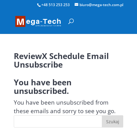
+48 513 253 253
biuro@mega-tech.com.pl
ReviewX Schedule Email
Unsubscribe
You have been
unsubscribed.
You have been unsubscribed from
these emails and sorry to see you go.