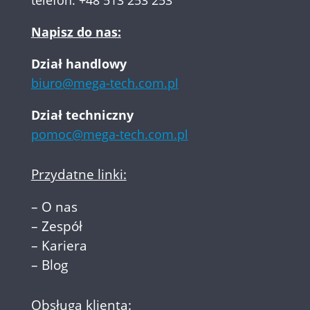
Napisz do nas:
Dział handlowy
biuro@mega-tech.com.pl
Dział techniczny
pomoc@mega-tech.com.pl
Przydatne linki:
–
O nas
–
Zespół
–
Kariera
–
Blog
Obsługa klienta: