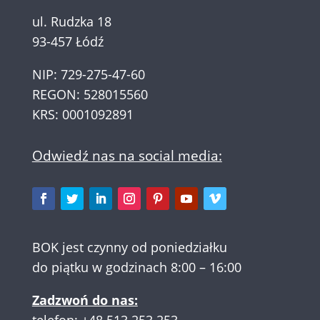
ul. Rudzka 18
93-457 Łódź
NIP: 729-275-47-60
REGON: 528015560
KRS: 0001092891
Odwiedź nas na social media:
BOK jest czynny od poniedziałku
do piątku w godzinach 8:00 – 16:00
Zadzwoń do nas:
telefon:
+48 513 253 253