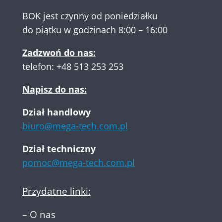
BOK jest czynny od poniedziałku
do piątku w godzinach 8:00 – 16:00
Zadzwoń do nas:
telefon:
+48 513 253 253
Napisz do nas:
Dział handlowy
biuro@mega-tech.com.pl
Dział techniczny
pomoc@mega-tech.com.pl
Przydatne linki:
–
O nas