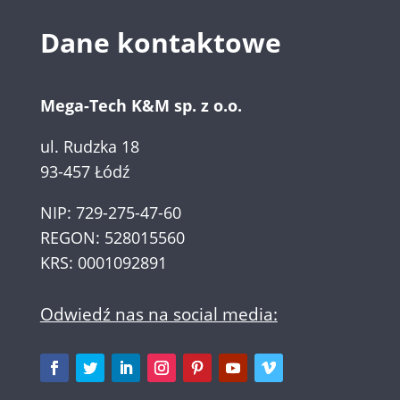
Dane kontaktowe
Mega-Tech K&M sp. z o.o.
ul. Rudzka 18
93-457 Łódź
NIP: 729-275-47-60
REGON: 528015560
KRS: 0001092891
Odwiedź nas na social media: