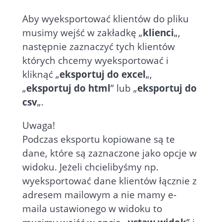
Aby wyeksportować klientów do pliku
musimy wejść w zakładkę „
klienci
„,
następnie zaznaczyć tych klientów
których chcemy wyeksportować i
kliknąć „
eksportuj do excel
„,
„
eksportuj do html
” lub „
eksportuj do
csv
„.
Uwaga!
Podczas eksportu kopiowane są te
dane, które są zaznaczone jako opcje w
widoku. Jeżeli chcielibyśmy np.
wyeksportować dane klientów łącznie z
adresem mailowym a nie mamy e-
maila ustawionego w widoku to