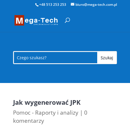
+48 513 253 253
biuro@mega-tech.com.pl
Jak wygenerować JPK
Pomoc - Raporty i analizy
|
0
komentarzy