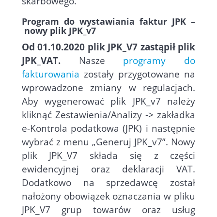
skarbowego.
Program do wystawiania faktur JPK
–
nowy plik JPK_v7
Od 01.10.2020 plik JPK_V7 zastąpił plik
JPK_VAT.
Nasze
programy do
fakturowania
zostały przygotowane na
wprowadzone zmiany w regulacjach.
Aby wygenerować plik JPK_v7 należy
kliknąć Zestawienia/Analizy -> zakładka
e-Kontrola podatkowa (JPK) i następnie
wybrać z menu „Generuj JPK_v7”. Nowy
plik JPK_V7 składa się z części
ewidencyjnej oraz deklaracji VAT.
Dodatkowo na sprzedawcę został
nałożony obowiązek oznaczania w pliku
JPK_V7 grup towarów oraz usług