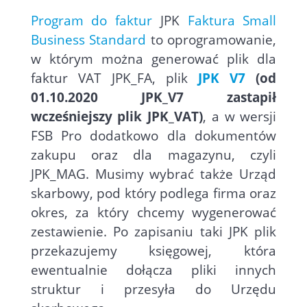
Program do faktur
JPK
Faktura Small
Business Standard
to oprogramowanie,
w którym można generować plik dla
faktur VAT JPK_FA, plik
JPK V7
(od
01.10.2020 JPK_V7 zastapił
wcześniejszy plik JPK_VAT)
, a w wersji
FSB Pro dodatkowo dla dokumentów
zakupu oraz dla magazynu, czyli
JPK_MAG. Musimy wybrać także Urząd
skarbowy, pod który podlega firma oraz
okres, za który chcemy wygenerować
zestawienie. Po zapisaniu taki JPK plik
przekazujemy księgowej, która
ewentualnie dołącza pliki innych
struktur i przesyła do Urzędu