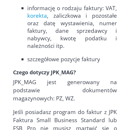
informację o rodzaju faktury: VAT,
korekta
, zaliczkowa i pozostałe
oraz datę wystawienia, numer
faktury, dane sprzedawcy i
nabywcy, kwotę podatku i
należności itp.
szczegółowe pozycje faktury
Czego dotyczy JPK_MAG?
JPK_MAG jest generowany na
podstawie dokumentów
magazynowych: PZ, WZ.
Jeśli posiadasz
program do faktur z JPK
Faktura Small Business Standard lub
FSB Pro nie musisz martwić się o