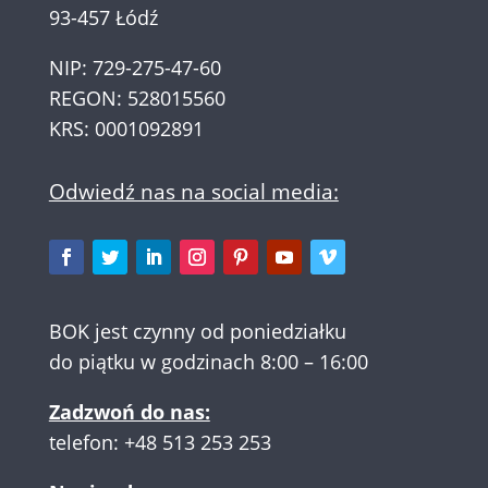
93-457 Łódź
NIP: 729-275-47-60
REGON: 528015560
KRS: 0001092891
Odwiedź nas na social media:
BOK jest czynny od poniedziałku
do piątku w godzinach 8:00 – 16:00
Zadzwoń do nas:
telefon:
+48 513 253 253