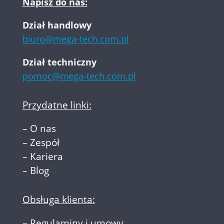
Napisz do nas:
Dział handlowy
biuro@mega-tech.com.pl
Dział techniczny
pomoc@mega-tech.com.pl
Przydatne linki:
–
O nas
–
Zespół
–
Kariera
–
Blog
Obsługa klienta:
–
Regulaminy i umowy