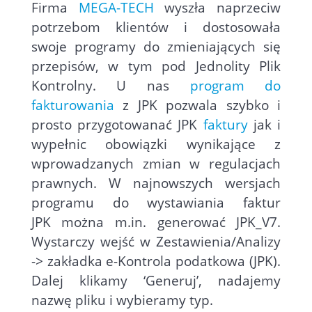
Firma
MEGA-TECH
wyszła naprzeciw
potrzebom klientów i dostosowała
swoje programy do zmieniających się
przepisów, w tym pod Jednolity Plik
Kontrolny. U nas
program do
fakturowania
z JPK pozwala szybko i
prosto przygotowanać JPK
faktury
jak i
wypełnic obowiązki wynikające z
wprowadzanych zmian w regulacjach
prawnych. W najnowszych wersjach
programu
do wystawiania faktur
JPK
można m.in. generować JPK_V7.
Wystarczy wejść w Zestawienia/Analizy
-> zakładka e-Kontrola podatkowa (JPK).
Dalej klikamy ‘Generuj’, nadajemy
nazwę pliku i wybieramy typ.