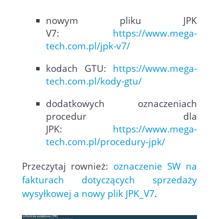
nowym pliku JPK
V7:
https://www.mega-
tech.com.pl/jpk-v7/
kodach GTU:
https://www.mega-
tech.com.pl/kody-gtu/
dodatkowych oznaczeniach
procedur dla
JPK:
https://www.mega-
tech.com.pl/procedury-jpk/
Przeczytaj rownież:
oznaczenie SW na
fakturach dotyczących sprzedaży
wysyłkowej a nowy plik JPK_V7
.