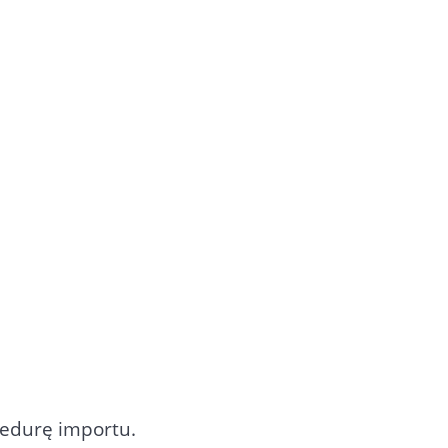
cedurę importu.