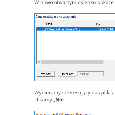
W nowo otwartym okienku pokaże si
Wybieramy interesujący nas plik, a
klikamy „
Nie
”