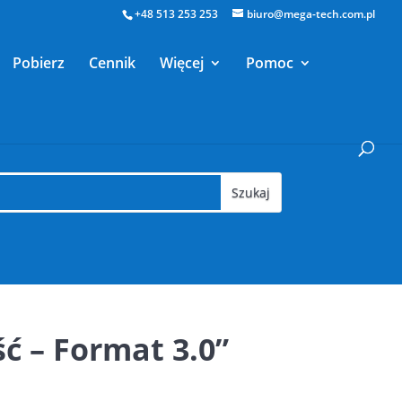
+48 513 253 253
biuro@mega-tech.com.pl
Pobierz
Cennik
Więcej
Pomoc
ć – Format 3.0”