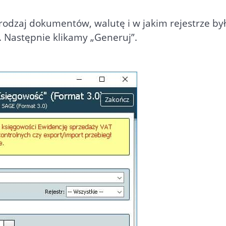
odzaj dokumentów, walutę i w jakim rejestrze były
Następnie klikamy „Generuj”.