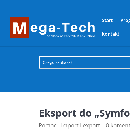
Start
Pro
Kontakt
Eksport do „Symfon
Pomoc - Import i export
|
0 koment