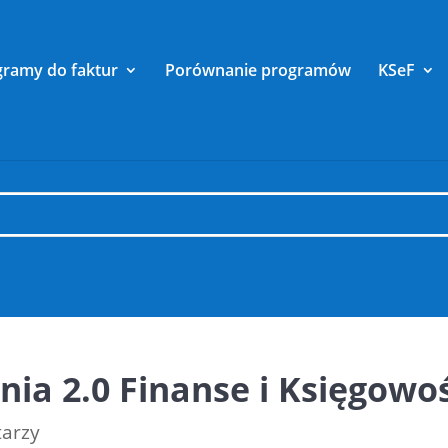
gramy do faktur
Porównanie programów
KSeF
ia 2.0 Finanse i Księgowoś
arzy