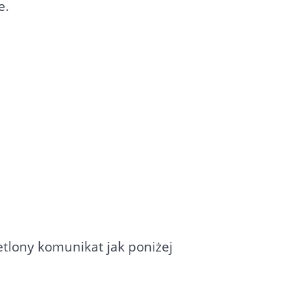
e.
etlony komunikat jak poniżej