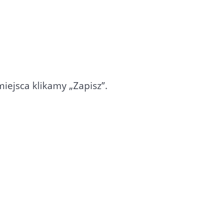
iejsca klikamy „Zapisz”.