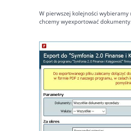
W pierwszej kolejności wybieramy r
chcemy wyexportować dokumenty. 