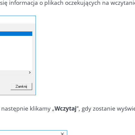
ę informacja o plikach oczekujących na wczytani
 następnie klikamy „
Wczytaj
”, gdy zostanie wyświ