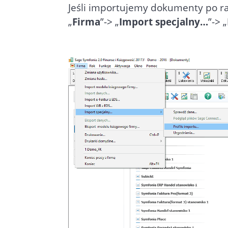
Jeśli importujemy dokumenty po ra
„
Firma
”-> „
Import specjalny…
”-> „