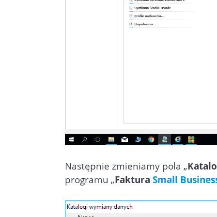
Następnie zmieniamy pola „
Katal
programu „
Faktura
Small Busines