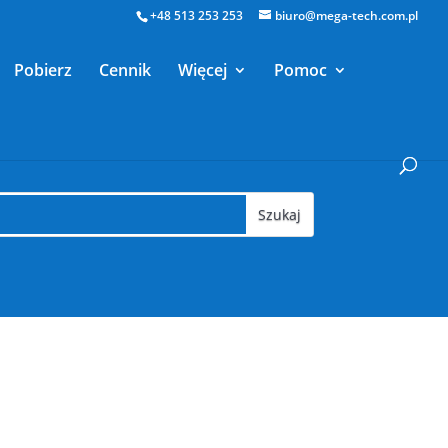
+48 513 253 253
biuro@mega-tech.com.pl
Pobierz
Cennik
Więcej
Pomoc