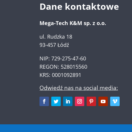
Dane kontaktowe
Mega-Tech K&M sp. z o.o.
ul. Rudzka 18
93-457 Łódź
NIP: 729-275-47-60
REGON: 528015560
KRS: 0001092891
Odwiedź nas na social media: