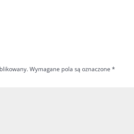
ublikowany.
Wymagane pola są oznaczone
*