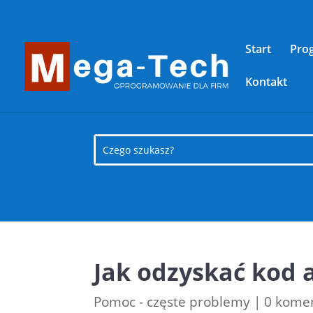
Start
Pro
Kontakt
Jak odzyskać kod
Pomoc - częste problemy
|
0 kome