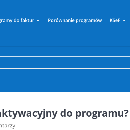
gramy do faktur
Porównanie programów
KSeF
 aktywacyjny do programu?
ntarzy