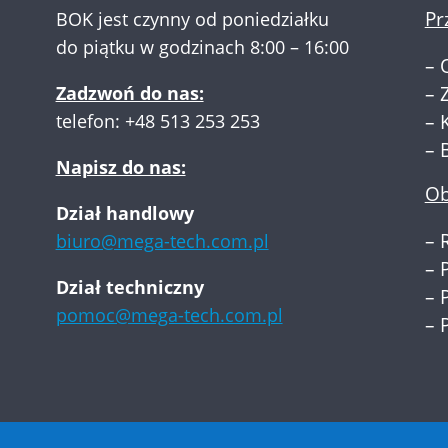
Pr
BOK jest czynny od poniedziałku
do piątku w godzinach 8:00 – 16:00
–
Zadzwoń do nas:
–
telefon:
+48 513 253 253
–
–
Napisz do nas:
Ob
Dział handlowy
–
biuro@mega-tech.com.pl
–
Dział techniczny
–
pomoc@mega-tech.com.pl
–