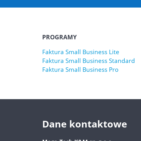
PROGRAMY
Faktura Small Business Lite
Faktura Small Business Standard
Faktura Small Business Pro
Dane kontaktowe