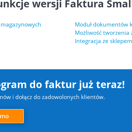
nkcje wersji Faktura Small
w magazynowych
Moduł dokumentów 
Możliwość tworzenia
Integracja ze sklepe
gram do faktur już teraz!
amów i dołącz do zadowolonych klientów.
armo