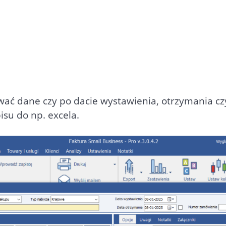
wać dane czy po dacie wystawienia, otrzymania czy 
su do np. excela.