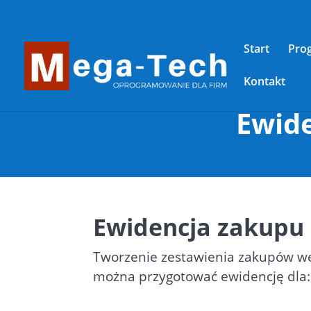
Start
Pro
Kontakt
Ewid
Ewidencja zakupu
Tworzenie zestawienia zakupów wed
można przygotować ewidencję dla: