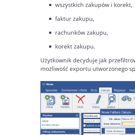
wszystkich zakupów i korekt,
faktur zakupu,
rachunków zakupu,
korekt zakupu.
Użytkownik decyduje jak przefiltro
możliwość exportu utworzonego spi