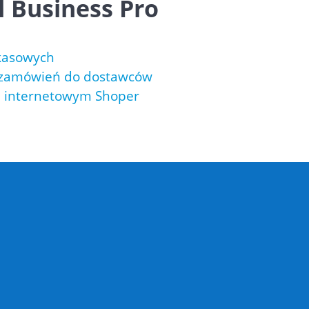
 Business Pro
kasowych
 zamówień do dostawców
m internetowym Shoper