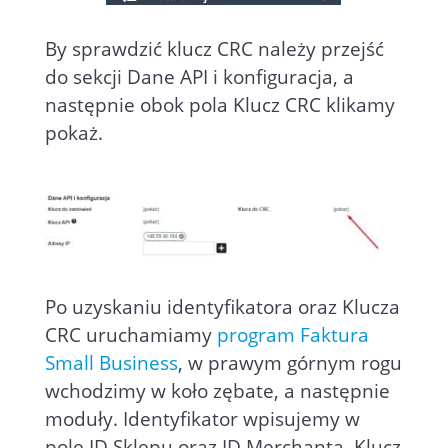
By sprawdzić klucz CRC należy przejść
do sekcji Dane API i konfiguracja, a
następnie obok pola Klucz CRC klikamy
pokaż.
Po uzyskaniu identyfikatora oraz Klucza
CRC uruchamiamy
program Faktura
Small Business
, w prawym górnym rogu
wchodzimy w koło zębate, a następnie
moduły. Identyfikator wpisujemy w
pole ID Sklepu oraz ID Merchanta, Klucz