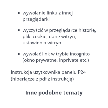
wywołanie linku z innej
przeglądarki
wyczyścić w przeglądarce historię,
pliki cookie, dane witryn,
ustawienia witryn
wywołać link w trybie incognito
(okno prywatne, inprivate etc.)
Instrukcja użytkownika panelu P24
(hiperłącze z pdf z instrukcją)
Inne podobne tematy