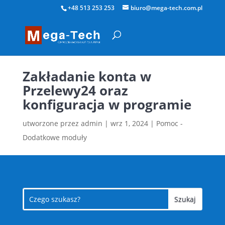
+48 513 253 253
biuro@mega-tech.com.pl
Zakładanie konta w
Przelewy24 oraz
konfiguracja w programie
utworzone przez
admin
|
wrz 1, 2024
|
Pomoc -
Dodatkowe moduły