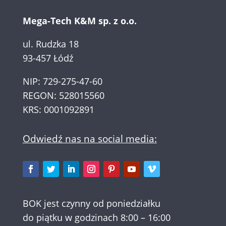
Mega-Tech K&M sp. z o.o.
ul. Rudzka 18
93-457 Łódź
NIP: 729-275-47-60
REGON: 528015560
KRS: 0001092891
Odwiedź nas na social media:
BOK jest czynny od poniedziałku
do piątku w godzinach 8:00 – 16:00