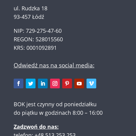
ul. Rudzka 18
93-457 Łódź
NIP: 729-275-47-60
REGON: 528015560
KRS: 0001092891
Odwiedź nas na social media:
BOK jest czynny od poniedziałku
do piątku w godzinach 8:00 – 16:00
Zadzwoń do nas:
telefon:
+48 513 253 253