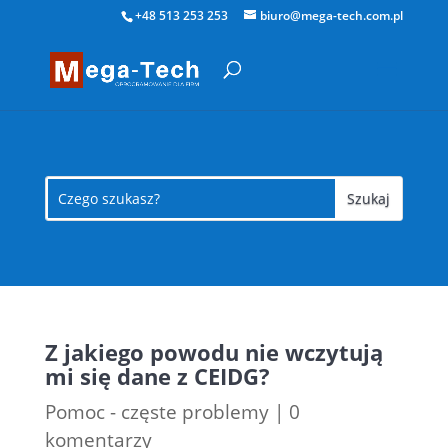
+48 513 253 253
biuro@mega-tech.com.pl
Z jakiego powodu nie wczytują
mi się dane z CEIDG?
Pomoc - częste problemy
|
0
komentarzy