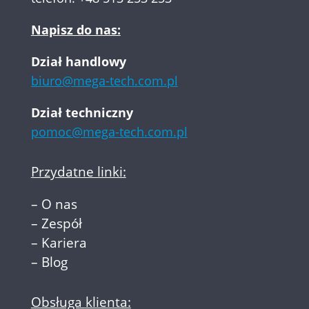
Napisz do nas:
Dział handlowy
biuro@mega-tech.com.pl
Dział techniczny
pomoc@mega-tech.com.pl
Przydatne linki:
–
O nas
–
Zespół
–
Kariera
–
Blog
Obsługa klienta: