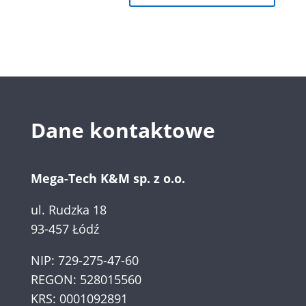
Dane kontaktowe
Mega-Tech K&M sp. z o.o.
ul. Rudzka 18
93-457 Łódź
NIP: 729-275-47-60
REGON: 528015560
KRS: 0001092891