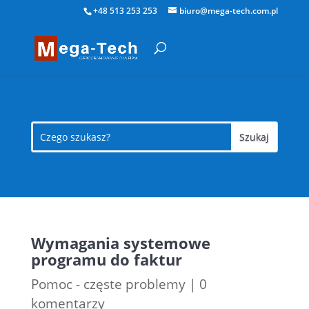
+48 513 253 253
biuro@mega-tech.com.pl
Wymagania systemowe
programu do faktur
Pomoc - częste problemy
|
0
komentarzy