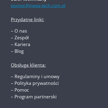
pomoc@mega-tech.com.pl
Przydatne linki:
–
O nas
–
Zespół
–
Kariera
–
Blog
Obsługa klienta:
–
Regulaminy i umowy
–
Polityka prywatności
–
Pomoc
–
Program partnerski