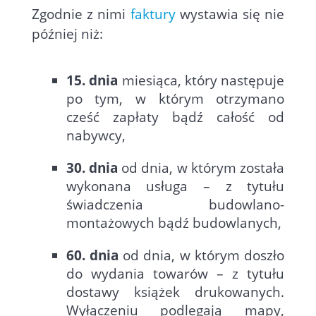
Zgodnie z nimi
faktury
wystawia się nie
później niż:
15. dnia
miesiąca, który następuje
po tym, w którym otrzymano
cześć zapłaty bądź całość od
nabywcy,
30. dnia
od dnia, w którym została
wykonana usługa – z tytułu
świadczenia budowlano-
montażowych bądź budowlanych,
60. dnia
od dnia, w którym doszło
do wydania towarów – z tytułu
dostawy książek drukowanych.
Wyłączeniu podlegają mapy,