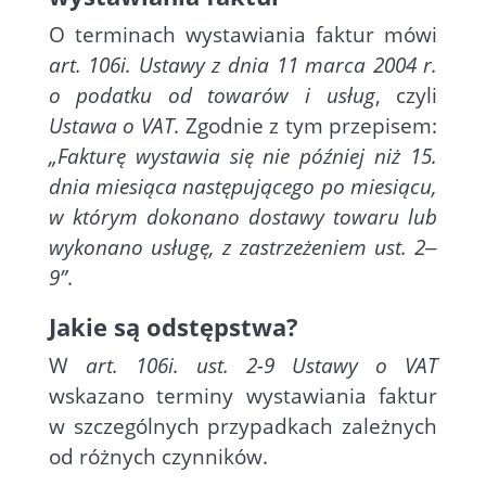
O terminach wystawiania faktur mówi
art. 106i. Ustawy z dnia 11 marca 2004 r.
o podatku od towarów i usług
, czyli
Ustawa o VAT
. Zgodnie z tym przepisem:
„Fakturę wystawia się nie później niż 15.
dnia miesiąca następującego po miesiącu,
w którym dokonano dostawy towaru lub
wykonano usługę, z zastrzeżeniem ust. 2‒
9”
.
Jakie są odstępstwa?
W
art. 106i. ust. 2-9 Ustawy o VAT
wskazano terminy wystawiania faktur
w szczególnych przypadkach zależnych
od różnych czynników.