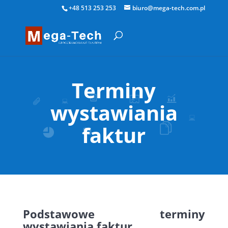
+48 513 253 253
biuro@mega-tech.com.pl
Terminy
wystawiania
faktur
Podstawowe terminy
wystawiania faktur