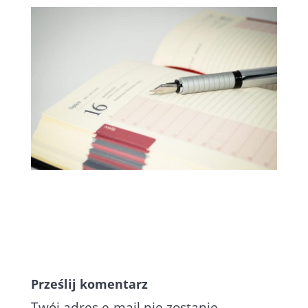
Prześlij komentarz
Twój adres e-mail nie zostanie