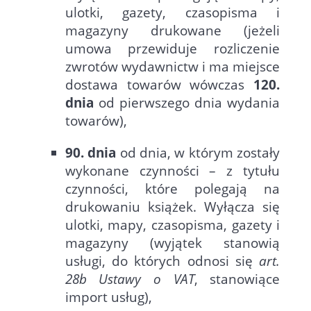
ulotki, gazety, czasopisma i
magazyny drukowane (jeżeli
umowa przewiduje rozliczenie
zwrotów wydawnictw i ma miejsce
dostawa towarów wówczas
120.
dnia
od pierwszego dnia wydania
towarów),
90. dnia
od dnia, w którym zostały
wykonane czynności – z tytułu
czynności, które polegają na
drukowaniu książek. Wyłącza się
ulotki, mapy, czasopisma, gazety i
magazyny (wyjątek stanowią
usługi, do których odnosi się
art.
28b Ustawy o VAT
, stanowiące
import usług),