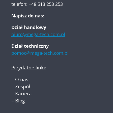
telefon:
+48 513 253 253
Napisz do nas:
Dział handlowy
biuro@mega-tech.com.pl
Dział techniczny
pomoc@mega-tech.com.pl
Przydatne linki:
–
O nas
–
Zespół
–
Kariera
–
Blog