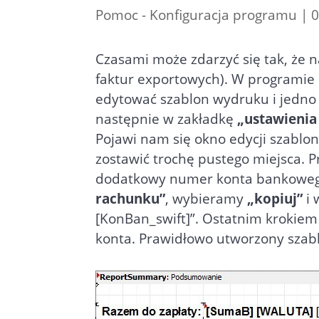
Pomoc - Konfiguracja programu
|
0
Czasami może zdarzyć się tak, że
faktur exportowych). W programie
edytować szablon wydruku i jedno
następnie w zakładkę
„ustawienia
Pojawi nam się okno edycji szablo
zostawić trochę pustego miejsca. 
dodatkowy numer konta bankowego
rachunku”
, wybieramy
„kopiuj”
i 
[KonBan_swift]”. Ostatnim krokiem
konta. Prawidłowo utworzony szab