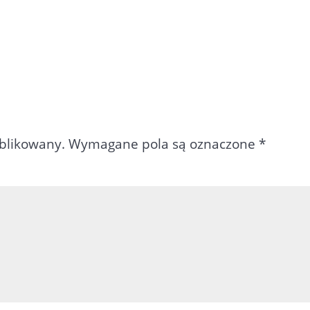
ublikowany.
Wymagane pola są oznaczone
*