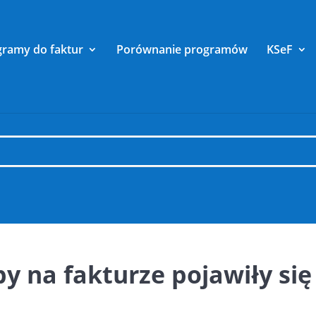
gramy do faktur
Porównanie programów
KSeF
aby na fakturze pojawiły s