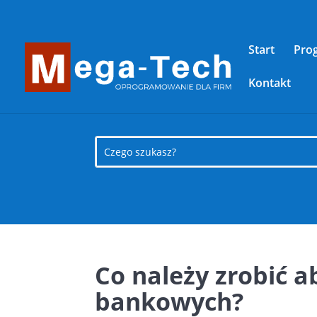
Start
Pro
Kontakt
Co należy zrobić 
bankowych?