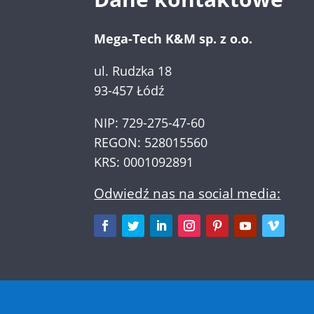
Mega-Tech K&M sp. z o.o.
ul. Rudzka 18
93-457 Łódź
NIP: 729-275-47-60
REGON: 528015560
KRS: 0001092891
Odwiedź nas na social media: