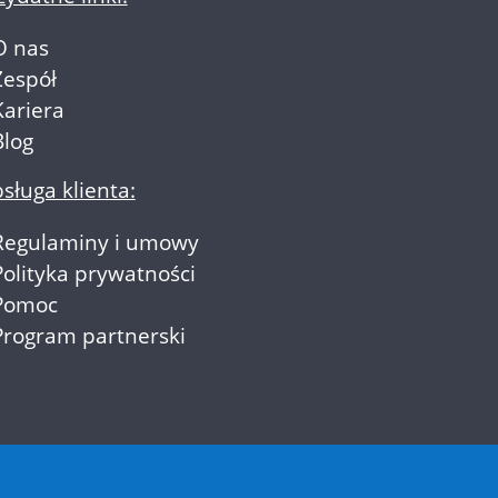
O nas
Zespół
Kariera
Blog
sługa klienta:
Regulaminy i umowy
Polityka prywatności
Pomoc
Program partnerski