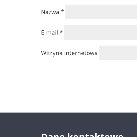
Nazwa
*
E-mail
*
Witryna internetowa
Dane kontaktowe