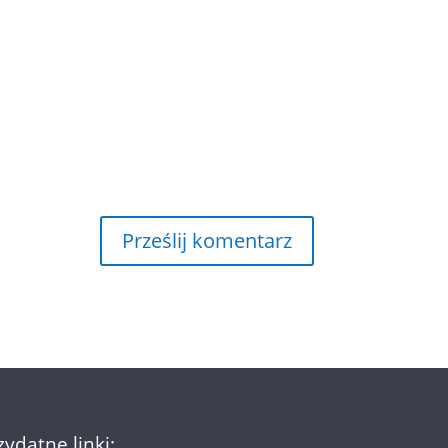
zydatne linki: