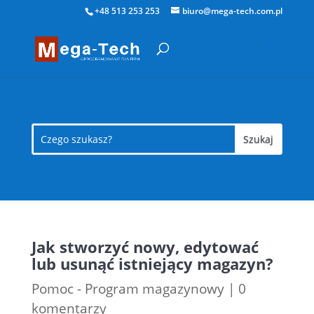
+48 513 253 253
biuro@mega-tech.com.pl
Jak stworzyć nowy, edytować
lub usunąć istniejący magazyn?
Pomoc - Program magazynowy
|
0
komentarzy