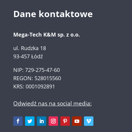
Dane kontaktowe
Mega-Tech K&M sp. z o.o.
ul. Rudzka 18
93-457 Łódź
NIP: 729-275-47-60
REGON: 528015560
KRS: 0001092891
Odwiedź nas na social media: