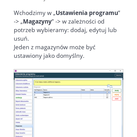
Wchodzimy w „
Ustawienia programu
”
-> „
Magazyny
” -> w zależności od
potrzeb wybieramy: dodaj, edytuj lub
usuń.
Jeden z magazynów może być
ustawiony jako domyślny.