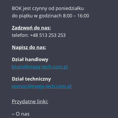
BOK jest czynny od poniedziałku
do piątku w godzinach 8:00 – 16:00
Zadzwoń do nas:
telefon:
+48 513 253 253
Napisz do nas:
Dział handlowy
biuro@mega-tech.com.pl
Dział techniczny
pomoc@mega-tech.com.pl
Przydatne linki:
–
O nas