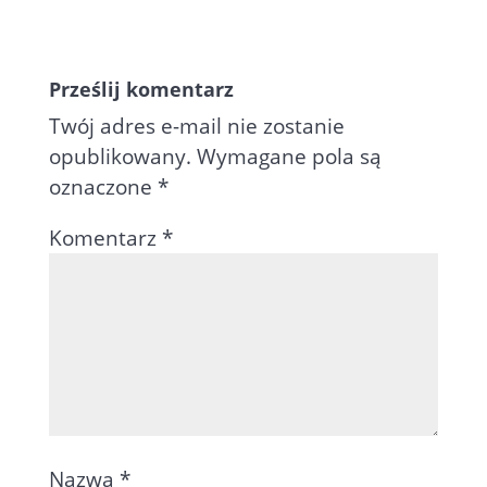
Prześlij komentarz
Twój adres e-mail nie zostanie
opublikowany.
Wymagane pola są
oznaczone
*
Komentarz
*
Nazwa
*