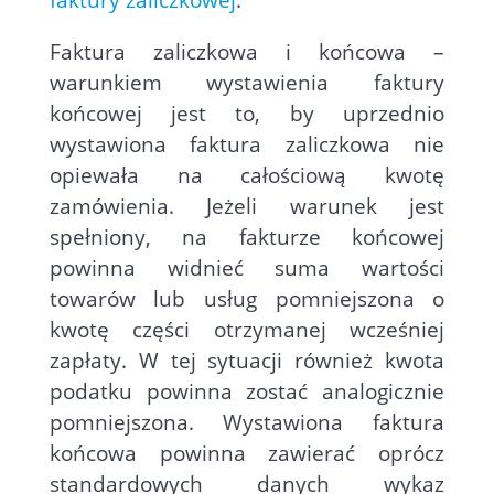
faktury zaliczkowej
.
Faktura zaliczkowa i końcowa –
warunkiem wystawienia faktury
końcowej jest to, by uprzednio
wystawiona faktura zaliczkowa nie
opiewała na całościową kwotę
zamówienia.
Jeżeli warunek jest
spełniony, na fakturze końcowej
powinna widnieć suma wartości
towarów lub usług pomniejszona o
kwotę części otrzymanej wcześniej
zapłaty. W tej sytuacji również kwota
podatku powinna zostać analogicznie
pomniejszona. Wystawiona faktura
końcowa powinna zawierać oprócz
standardowych danych wykaz