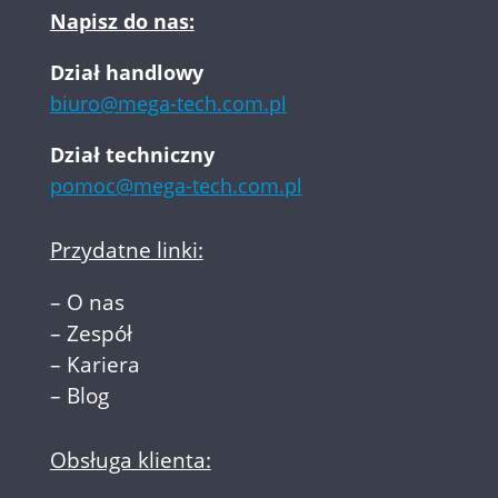
Napisz do nas:
Dział handlowy
biuro@mega-tech.com.pl
Dział techniczny
pomoc@mega-tech.com.pl
Przydatne linki:
–
O nas
–
Zespół
–
Kariera
–
Blog
Obsługa klienta: