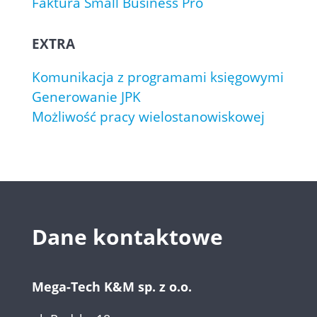
Faktura Small Business Pro
EXTRA
Komunikacja z programami księgowymi
Generowanie JPK
Możliwość pracy wielostanowiskowej
Dane kontaktowe
Mega-Tech K&M sp. z o.o.