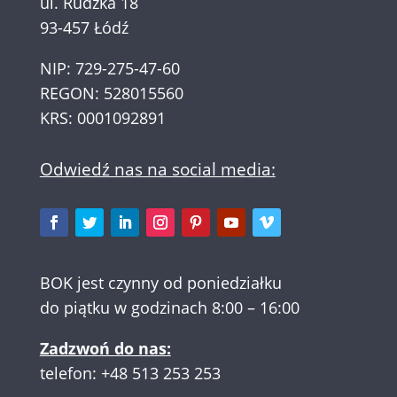
ul. Rudzka 18
93-457 Łódź
NIP: 729-275-47-60
REGON: 528015560
KRS: 0001092891
Odwiedź nas na social media:
BOK jest czynny od poniedziałku
do piątku w godzinach 8:00 – 16:00
Zadzwoń do nas:
telefon:
+48 513 253 253