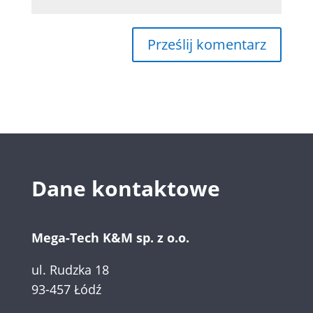
Dane kontaktowe
Mega-Tech K&M sp. z o.o.
ul. Rudzka 18
93-457 Łódź