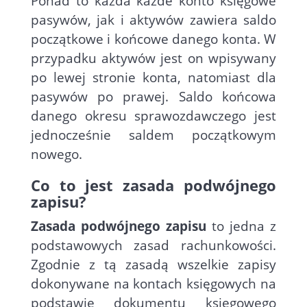
Ponad to każda każde konto księgowe
pasywów, jak i aktywów zawiera saldo
początkowe i końcowe danego konta. W
przypadku aktywów jest on wpisywany
po lewej stronie konta, natomiast dla
pasywów po prawej. Saldo końcowa
danego okresu sprawozdawczego jest
jednocześnie saldem początkowym
nowego.
Co to jest zasada podwójnego
zapisu?
Zasada podwójnego zapisu
to jedna z
podstawowych zasad rachunkowości.
Zgodnie z tą zasadą wszelkie zapisy
dokonywane na kontach księgowych na
podstawie dokumentu księgowego