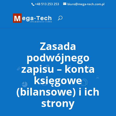
+48 513 253 253
biuro@mega-tech.com.pl
Zasada
podwójnego
zapisu – konta
księgowe
(bilansowe) i ich
strony