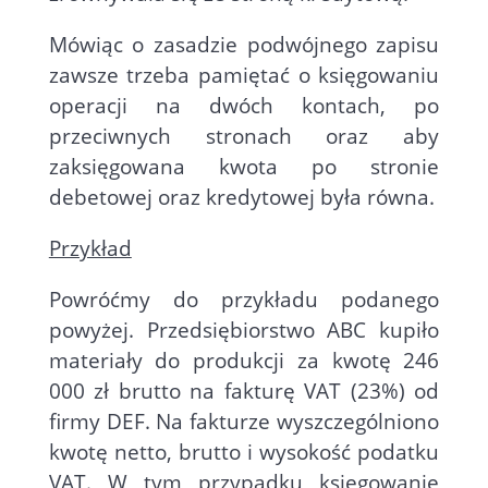
Mówiąc o zasadzie podwójnego zapisu
zawsze trzeba pamiętać o księgowaniu
operacji na dwóch kontach, po
przeciwnych stronach oraz aby
zaksięgowana kwota po stronie
debetowej oraz kredytowej była równa.
Przykład
Powróćmy do przykładu podanego
powyżej. Przedsiębiorstwo ABC kupiło
materiały do produkcji za kwotę 246
000 zł brutto na fakturę VAT (23%) od
firmy DEF. Na fakturze wyszczególniono
kwotę netto, brutto i wysokość podatku
VAT. W tym przypadku księgowanie