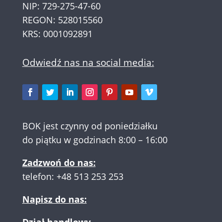
NIP: 729-275-47-60
REGON: 528015560
KRS: 0001092891
Odwiedź nas na social media:
BOK jest czynny od poniedziałku
do piątku w godzinach 8:00 – 16:00
Zadzwoń do nas:
telefon:
+48 513 253 253
Napisz do nas: