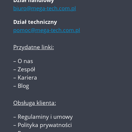
Dział handlowy
biuro@mega-tech.com.pl
Dział techniczny
pomoc@mega-tech.com.pl
Przydatne linki:
–
O nas
–
Zespół
–
Kariera
–
Blog
Obsługa klienta:
–
Regulaminy i umowy
–
Polityka prywatności