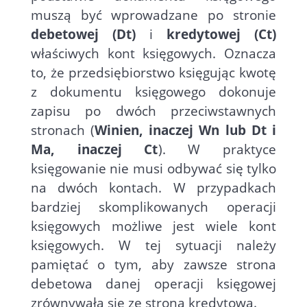
muszą być wprowadzane po stronie
debetowej (Dt)
i
kredytowej (Ct)
właściwych kont księgowych. Oznacza
to, że przedsiębiorstwo księgując kwotę
z dokumentu księgowego dokonuje
zapisu po dwóch przeciwstawnych
stronach (
Winien, inaczej Wn lub Dt i
Ma, inaczej Ct
). W praktyce
księgowanie nie musi odbywać się tylko
na dwóch kontach. W przypadkach
bardziej skomplikowanych operacji
księgowych możliwe jest wiele kont
księgowych. W tej sytuacji należy
pamiętać o tym, aby zawsze strona
debetowa danej operacji księgowej
zrównywała się ze stroną kredytową.