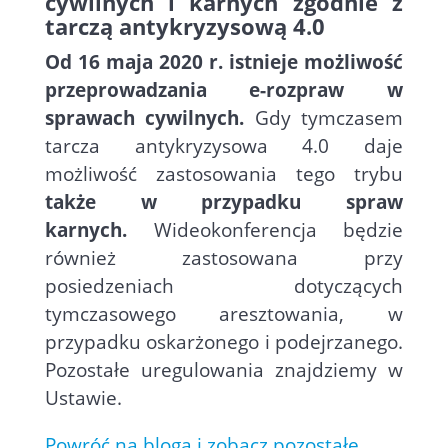
cywilnych i karnych zgodnie z
tarczą antykryzysową 4.0
Od 16 maja 2020 r. istnieje możliwość
przeprowadzania e-rozpraw w
sprawach cywilnych.
Gdy tymczasem
tarcza antykryzysowa 4.0 daje
możliwość zastosowania tego trybu
także w przypadku spraw
karnych.
Wideokonferencja będzie
również zastosowana przy
posiedzeniach dotyczących
tymczasowego aresztowania, w
przypadku oskarżonego i podejrzanego.
Pozostałe uregulowania znajdziemy w
Ustawie.
Powróć na bloga i zobacz pozostałe