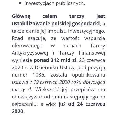
inwestycjach publicznych.
Główną celem tarczy jest
ustabilizowanie polskiej gospodarki
, a
także danie jej impulsu inwestycyjnego.
Rząd szacuje, że wartość wsparcia
oferowanego w ramach Tarczy
Antykryzysowej i Tarczy Finansowej
wyniesie
ponad 312 mld zł.
23 czerwca
2020 r. w Dzienniku Ustaw, pod pozycją
numer 1086, została opublikowana
Ustawa z 19 czerwca 2020 roku dotycząca
tarczy 4.
Większość jej przepisów ma
obowiązywać od dnia następującego po
ogłoszeniu, a więc już
od 24 czerwca
2020.