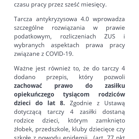
czasu pracy przez sześć miesięcy.
Tarcza antykryzysowa 4.0 wprowadza
szczególne rozwiązania w prawie
podatkowym, rozliczeniach ZUS i
wybranych aspektach prawa pracy
związane z COVID-19.
Ważne jest również to, że do tarczy 4
dodano przepis, który pozwoli
zachować prawo do zasiłku
opiekuńczego tysiącom rodziców
dzieci do lat 8.
Zgodnie z Ustawą
dotyczącą tarczy 4 zasiłki dostaną
rodzice dzieci, którym zamknięto
żłobek, przedszkole, kluby dziecięce czy
szkołę z powodu epidemii. (art. 77 pkt