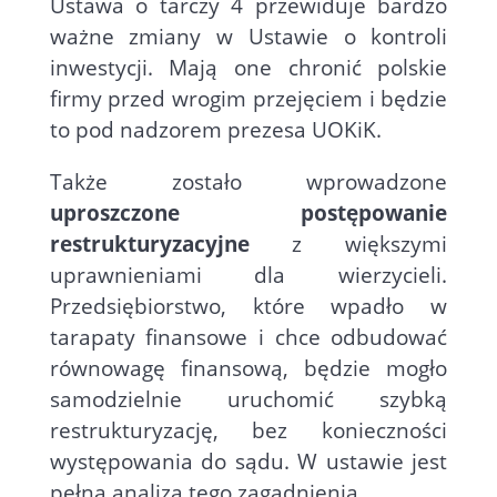
Ustawa o tarczy 4 przewiduje bardzo
ważne zmiany w Ustawie o kontroli
inwestycji. Mają one chronić polskie
firmy przed wrogim przejęciem i będzie
to pod nadzorem prezesa UOKiK.
Także zostało wprowadzone
uproszczone postępowanie
restrukturyzacyjne
z większymi
uprawnieniami dla wierzycieli.
Przedsiębiorstwo, które wpadło w
tarapaty finansowe i chce odbudować
równowagę finansową, będzie mogło
samodzielnie uruchomić szybką
restrukturyzację, bez konieczności
występowania do sądu. W ustawie jest
pełna analiza tego zagadnienia.