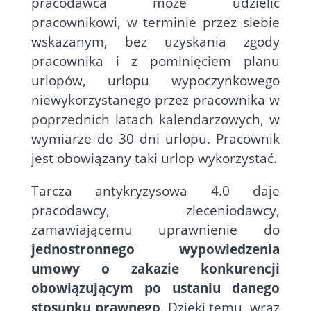
pracodawca może udzielić
pracownikowi, w terminie przez siebie
wskazanym, bez uzyskania zgody
pracownika i z pominięciem planu
urlopów, urlopu wypoczynkowego
niewykorzystanego przez pracownika w
poprzednich latach kalendarzowych, w
wymiarze do 30 dni urlopu. Pracownik
jest obowiązany taki urlop wykorzystać.
Tarcza antykryzysowa 4.0 daje
pracodawcy, zleceniodawcy,
zamawiającemu uprawnienie do
jednostronnego wypowiedzenia
umowy o zakazie konkurencji
obowiązującym po ustaniu danego
stosunku prawnego
. Dzięki temu, wraz