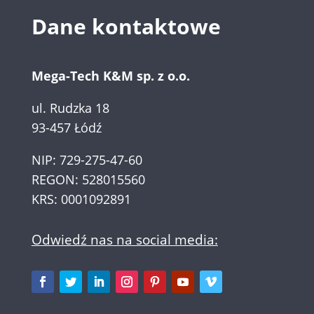
Dane kontaktowe
Mega-Tech K&M sp. z o.o.
ul. Rudzka 18
93-457 Łódź
NIP: 729-275-47-60
REGON: 528015560
KRS: 0001092891
Odwiedź nas na social media: