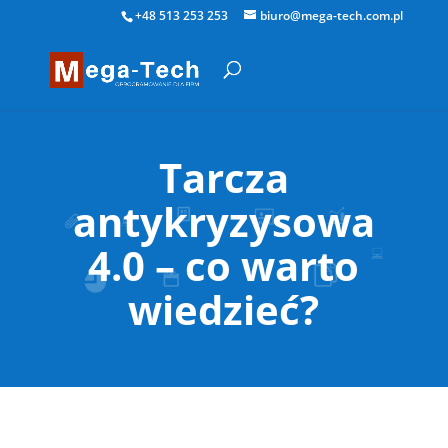
+48 513 253 253
biuro@mega-tech.com.pl
Tarcza
antykryzysowa
4.0 – co warto
wiedzieć?