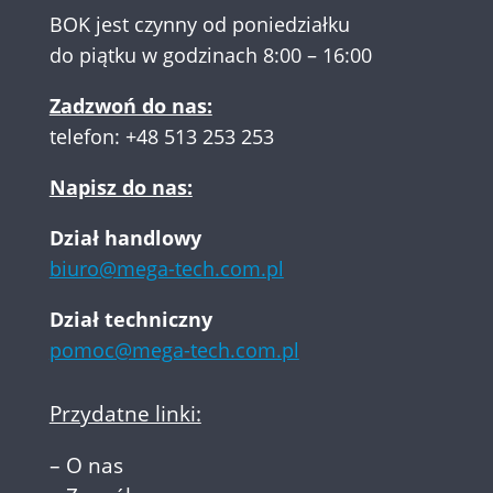
BOK jest czynny od poniedziałku
do piątku w godzinach 8:00 – 16:00
Zadzwoń do nas:
telefon:
+48 513 253 253
Napisz do nas:
Dział handlowy
biuro@mega-tech.com.pl
Dział techniczny
pomoc@mega-tech.com.pl
Przydatne linki:
–
O nas