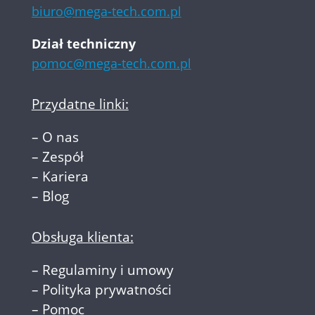
biuro@mega-tech.com.pl
Dział techniczny
pomoc@mega-tech.com.pl
Przydatne linki:
–
O nas
–
Zespół
–
Kariera
–
Blog
Obsługa klienta:
–
Regulaminy i umowy
–
Polityka prywatności
–
Pomoc