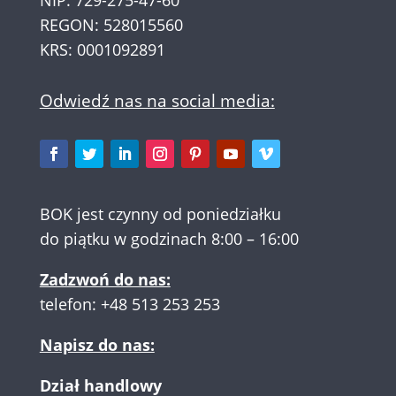
NIP: 729-275-47-60
REGON: 528015560
KRS: 0001092891
Odwiedź nas na social media:
BOK jest czynny od poniedziałku
do piątku w godzinach 8:00 – 16:00
Zadzwoń do nas:
telefon:
+48 513 253 253
Napisz do nas:
Dział handlowy