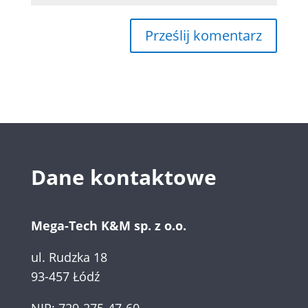
Dane kontaktowe
Mega-Tech K&M sp. z o.o.
ul. Rudzka 18
93-457 Łódź