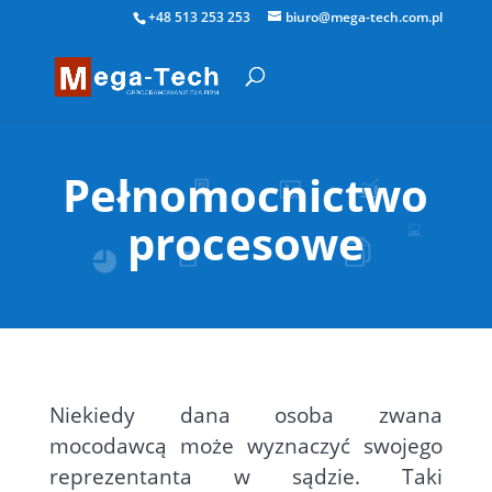
+48 513 253 253
biuro@mega-tech.com.pl
Pełnomocnictwo
procesowe
Niekiedy dana osoba zwana
mocodawcą może wyznaczyć swojego
reprezentanta w sądzie. Taki