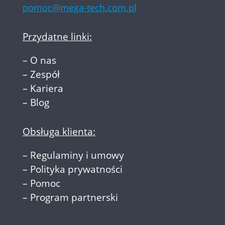
pomoc@mega-tech.com.pl
Przydatne linki:
–
O nas
–
Zespół
–
Kariera
–
Blog
Obsługa klienta:
–
Regulaminy i umowy
–
Polityka prywatności
–
Pomoc
–
Program partnerski