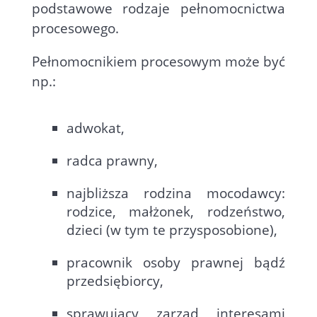
podstawowe rodzaje pełnomocnictwa
procesowego.
Pełnomocnikiem procesowym może być
np.:
adwokat,
radca prawny,
najbliższa rodzina mocodawcy:
rodzice, małżonek, rodzeństwo,
dzieci (w tym te przysposobione),
pracownik osoby prawnej bądź
przedsiębiorcy,
sprawujący zarząd interesami