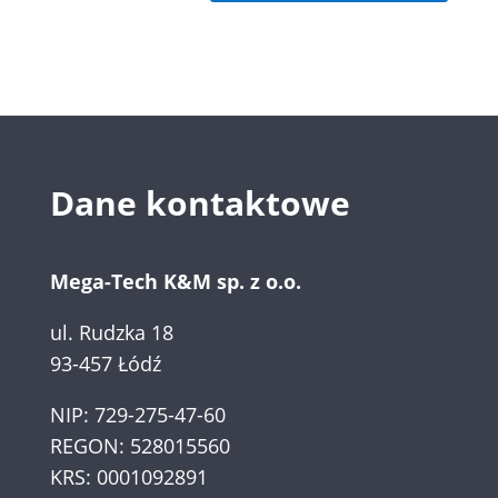
Dane kontaktowe
Mega-Tech K&M sp. z o.o.
ul. Rudzka 18
93-457 Łódź
NIP: 729-275-47-60
REGON: 528015560
KRS: 0001092891