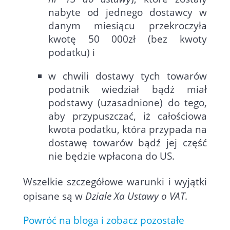
nabyte od jednego dostawcy w
danym miesiącu przekroczyła
kwotę 50 000zł (bez kwoty
podatku) i
w chwili dostawy tych towarów
podatnik wiedział bądź miał
podstawy (uzasadnione) do tego,
aby przypuszczać, iż całościowa
kwota podatku, która przypada na
dostawę towarów bądź jej część
nie będzie wpłacona do US.
Wszelkie szczegółowe warunki i wyjątki
opisane są w
Dziale Xa Ustawy o VAT
.
Powróć na bloga i zobacz pozostałe