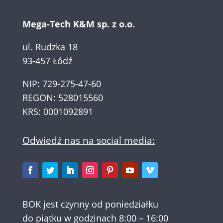
Mega-Tech K&M sp. z o.o.
ul. Rudzka 18
93-457 Łódź
NIP: 729-275-47-60
REGON: 528015560
KRS: 0001092891
Odwiedź nas na social media:
BOK jest czynny od poniedziałku
do piątku w godzinach 8:00 – 16:00