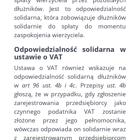
spłaty wierzyciela przez pozostałych
dłużników. Jest to odpowiedzialność
solidarna, która zobowiązuje dłużników
solidarnie do spłaty do momentu
zaspokojenia wierzyciela.
Odpowiedzialność solidarna w
ustawie o VAT
Ustawa o VAT również wskazuje na
odpowiedzialność solidarną dłużników
w
art 96 ust. 4b i 4c
. Przepisy
ust. 4b
głoszą, że w przypadku, gdy zgłoszenie
zarejestrowania przedsiębiorcy jako
czynnego podatnika VAT zostanie
złożone przez jego pełnomocnika,
wówczas odpowiada on solidarnie wraz
z zarejestrowanym przedsiębiorcom