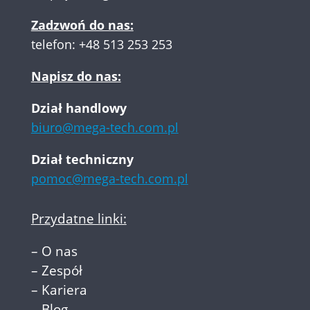
Zadzwoń do nas:
telefon:
+48 513 253 253
Napisz do nas:
Dział handlowy
biuro@mega-tech.com.pl
Dział techniczny
pomoc@mega-tech.com.pl
Przydatne linki:
–
O nas
–
Zespół
–
Kariera
–
Blog