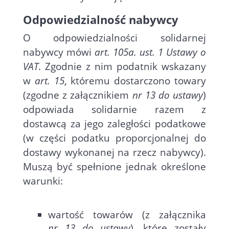
Odpowiedzialność nabywcy
O odpowiedzialności solidarnej
nabywcy mówi
art. 105a. ust. 1 Ustawy o
VAT
. Zgodnie z nim podatnik wskazany
w
art. 15
, któremu dostarczono towary
(zgodne z załącznikiem
nr 13 do ustawy
)
odpowiada solidarnie razem z
dostawcą za jego zaległości podatkowe
(w części podatku proporcjonalnej do
dostawy wykonanej na rzecz nabywcy).
Muszą być spełnione jednak określone
warunki:
wartość towarów (z załącznika
nr 13 do ustawy
), które zostały