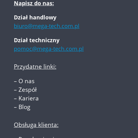
Napisz do nas:
Dział handlowy
biuro@mega-tech.com.pl
Dział techniczny
pomoc@mega-tech.com.pl
Przydatne linki:
–
O nas
–
Zespół
–
Kariera
–
Blog
Obsługa klienta: