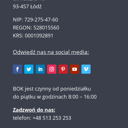
93-457 Łódź
NIP: 729-275-47-60
REGON: 528015560
KRS: 0001092891
Odwiedź nas na social media:
BOK jest czynny od poniedziałku
do piątku w godzinach 8:00 – 16:00
Zadzwoń do nas:
telefon:
+48 513 253 253