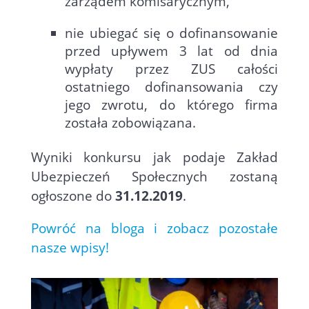
zarządem komisarycznym,
nie ubiegać się o dofinansowanie
przed upływem 3 lat od dnia
wypłaty przez ZUS całości
ostatniego dofinansowania czy
jego zwrotu, do którego firma
została zobowiązana.
Wyniki konkursu jak podaje Zakład
Ubezpieczeń Społecznych zostaną
ogłoszone do
31.12.2019
.
Powróć na bloga i zobacz pozostałe
nasze wpisy!