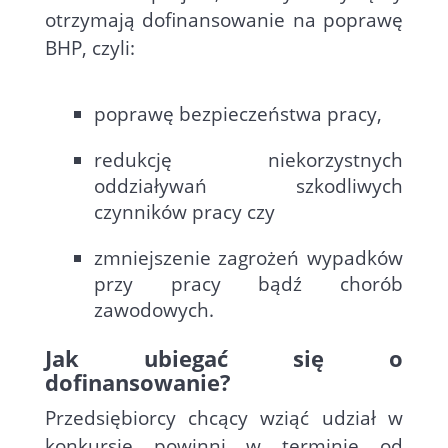
otrzymają dofinansowanie na poprawę
BHP, czyli:
poprawę bezpieczeństwa pracy,
redukcję niekorzystnych
oddziaływań szkodliwych
czynników pracy czy
zmniejszenie zagrożeń wypadków
przy pracy bądź chorób
zawodowych.
Jak ubiegać się o
dofinansowanie?
Przedsiębiorcy chcący wziąć udział w
konkursie powinni w terminie od