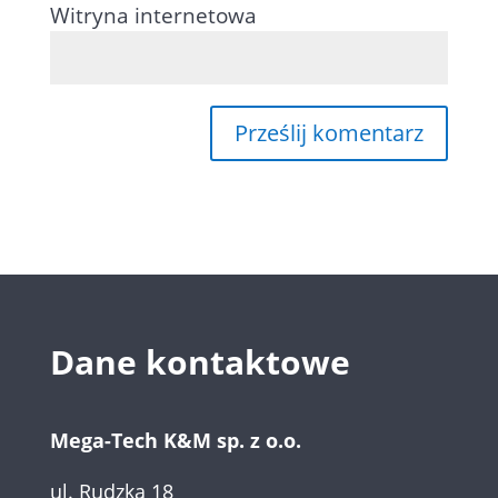
Witryna internetowa
Dane kontaktowe
Mega-Tech K&M sp. z o.o.
ul. Rudzka 18