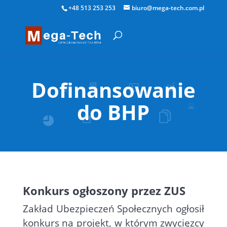
+48 513 253 253
biuro@mega-tech.com.pl
Dofinansowanie
do BHP
Konkurs ogłoszony przez ZUS
Zakład Ubezpieczeń Społecznych ogłosił
konkurs na projekt, w którym zwycięzcy