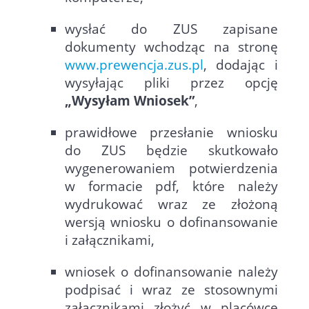
wysłać do ZUS zapisane
dokumenty wchodząc na stronę
www.prewencja.zus.pl
, dodając i
wysyłając pliki przez opcję
„Wysyłam Wniosek”
,
prawidłowe przesłanie wniosku
do ZUS będzie skutkowało
wygenerowaniem potwierdzenia
w formacie pdf, które należy
wydrukować wraz ze złożoną
wersją wniosku o dofinansowanie
i załącznikami,
wniosek o dofinansowanie należy
podpisać i wraz ze stosownymi
załącznikami złożyć w placówce