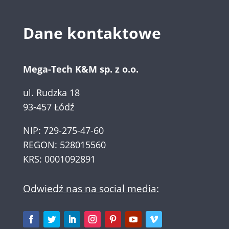
Dane kontaktowe
Mega-Tech K&M sp. z o.o.
ul. Rudzka 18
93-457 Łódź
NIP: 729-275-47-60
REGON: 528015560
KRS: 0001092891
Odwiedź nas na social media: