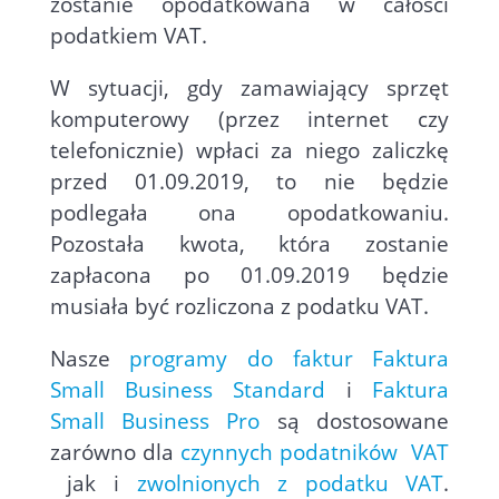
zostanie opodatkowana w całości
podatkiem VAT.
W sytuacji, gdy zamawiający sprzęt
komputerowy (przez internet czy
telefonicznie) wpłaci za niego zaliczkę
przed 01.09.2019, to nie będzie
podlegała ona opodatkowaniu.
Pozostała kwota, która zostanie
zapłacona po 01.09.2019 będzie
musiała być rozliczona z podatku VAT.
Nasze
programy do faktur
Faktura
Small Business Standard
i
Faktura
Small Business Pro
są dostosowane
zarówno dla
czynnych podatników VAT
jak i
zwolnionych z podatku VAT
.