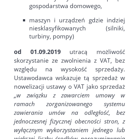
gospodarstwa domowego,
maszyn i urządzeń gdzie indziej
niesklasyfikowanych (silniki,
turbiny, pompy)
od 01.09.2019
utracą możliwość
skorzystanie ze zwolnienia z VAT, bez
względu na wysokość sprzedaży.
Ustawodawca wskazuje tą sprzedaż w
nowelizacji ustawy o VAT jako sprzedaż
„w związku z zawarciem umowy w
ramach zorganizowanego systemu
zawierania umów na odległość, bez
jednoczesnej fizycznej obecności stron, z
wyłącznym wykorzystaniem jednego lub
większej liczby środków porozumiewania