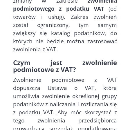
zmiany w zakresie
zwolnienia
podmiotowego z podatku VAT
(od
towarów i usług). Zakres zwolnień
został ograniczony, tym samym
zwiększy się katalog podatników, do
których nie będzie można zastosować
zwolnienia z VAT.
Czym jest zwolnienie
podmiotowe z VAT?
Zwolnienie podmiotowe z VAT
dopuszcza Ustawa o VAT, która
umożliwia zwolnienie określonej grupy
podatników z naliczania i rozliczania się
z podatku VAT. Aby móc skorzystać z
tego zwolnienia przedsiębiorca
prowadzący sprzedaż opodatkowaną