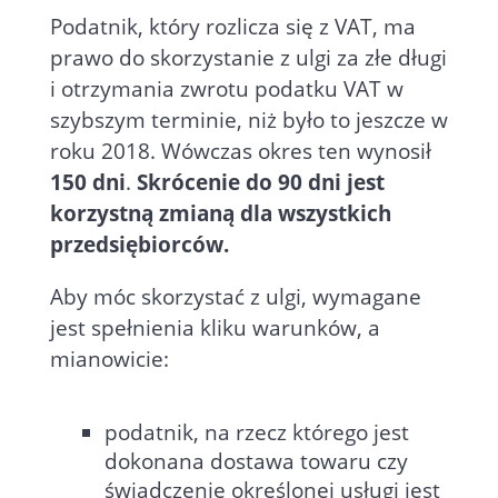
Podatnik, który rozlicza się z VAT, ma
prawo do skorzystanie z ulgi za złe długi
i otrzymania zwrotu podatku VAT w
szybszym terminie, niż było to jeszcze w
roku 2018. Wówczas okres ten wynosił
150 dni
.
Skrócenie do 90 dni jest
korzystną zmianą dla wszystkich
przedsiębiorców.
Aby móc skorzystać z ulgi, wymagane
jest spełnienia kliku warunków, a
mianowicie:
podatnik, na rzecz którego jest
dokonana dostawa towaru czy
świadczenie określonej usługi jest