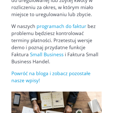
do uregulowanej lub zbytej kwoty w
rozliczeniu za okres, w którym miało
miejsce to uregulowaniu lub zbycie.
W naszych
programach do faktur
bez
problemu będziesz kontrolować
terminy płatności. Przetestuj wersje
demo i poznaj przydatne funkcje
Faktura
Small Business
i Faktura Small
Business Handel.
Powróć na bloga i zobacz pozostałe
nasze wpisy!