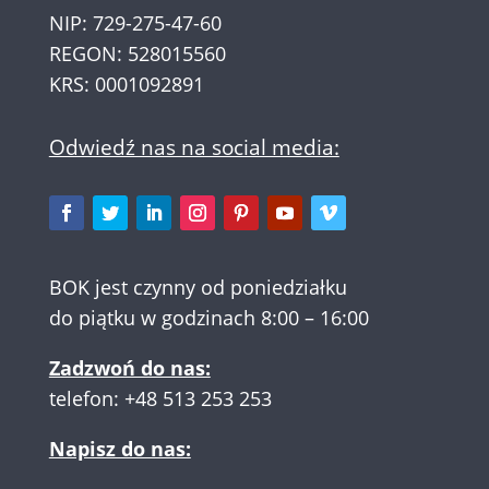
NIP: 729-275-47-60
REGON: 528015560
KRS: 0001092891
Odwiedź nas na social media:
BOK jest czynny od poniedziałku
do piątku w godzinach 8:00 – 16:00
Zadzwoń do nas:
telefon:
+48 513 253 253
Napisz do nas: