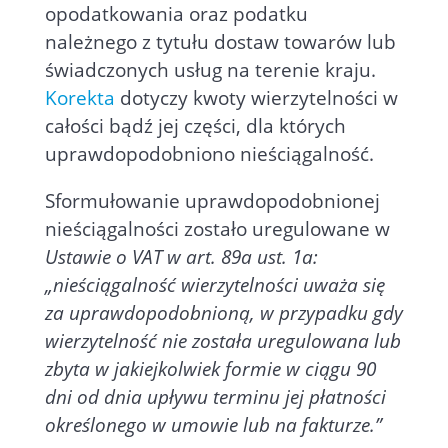
opodatkowania oraz podatku
należnego z tytułu dostaw towarów lub
świadczonych usług na terenie kraju.
Korekta
dotyczy kwoty wierzytelności w
całości bądź jej części, dla których
uprawdopodobniono nieściągalność.
Sformułowanie uprawdopodobnionej
nieściągalności zostało uregulowane w
Ustawie o VAT w art. 89a ust. 1a:
„nieściągalność wierzytelności uważa się
za uprawdopodobnioną, w przypadku gdy
wierzytelność nie została uregulowana lub
zbyta w jakiejkolwiek formie w ciągu 90
dni od dnia upływu terminu jej płatności
określonego w umowie lub na fakturze.”