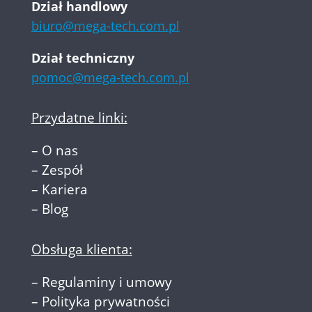
Dział handlowy
biuro@mega-tech.com.pl
Dział techniczny
pomoc@mega-tech.com.pl
Przydatne linki:
–
O nas
–
Zespół
–
Kariera
–
Blog
Obsługa klienta:
–
Regulaminy i umowy
–
Polityka prywatności