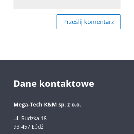
Dane kontaktowe
Mega-Tech K&M sp. z o.o.
ul. Rudzka 18
93-457 Łódź