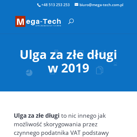
+48 513 253 253
biuro@mega-tech.com.pl
Ulga za złe długi
w 2019
Ulga za złe długi
to nic innego jak
możliwość skorygowania przez
czynnego podatnika VAT podstawy