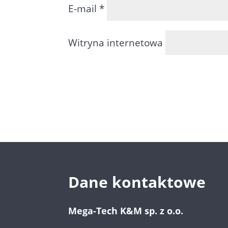
E-mail
*
Witryna internetowa
Dane kontaktowe
Mega-Tech K&M sp. z o.o.