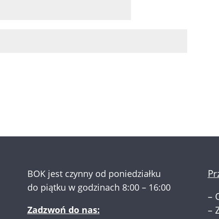
Pr
BOK jest czynny od poniedziałku
do piątku w godzinach 8:00 – 16:00
–
Zadzwoń do nas:
–