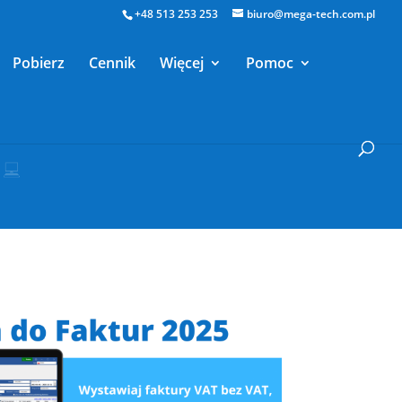
+48 513 253 253
biuro@mega-tech.com.pl
Pobierz
Cennik
Więcej
Pomoc