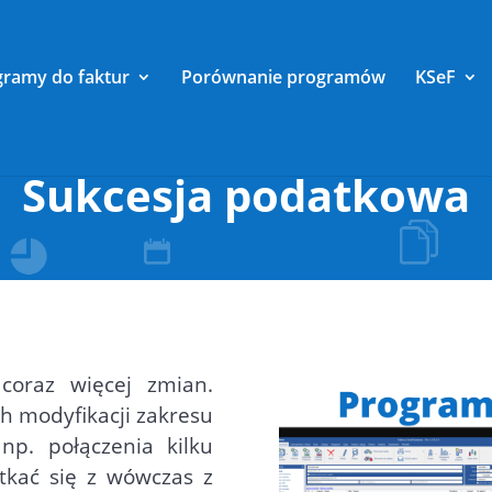
gramy do faktur
Porównanie programów
KSeF
Sukcesja podatkowa
coraz więcej zmian.
h modyfikacji zakresu
np. połączenia kilku
tkać się z wówczas z