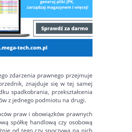
ego zdarzenia prawnego przejmuje
rzednik, znajduje się w tej samej
ku spadkobrania, przekształcenia
zków z jednego podmiotu na drugi.
ępców praw i obowiązków prawnych
ałową spółkę handlową czy osobową
żnie od tego czy spoczywa na nich