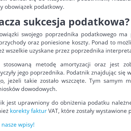
ony obowiązek podatkowy.
nacza sukcesja podatkowa?
bowiązki swojego poprzednika podatkowego ma p
rzychody oraz poniesione koszty. Ponad to możl
ż wszelkie uzyskane przez poprzednika interpret
 stosowaną metodę amortyzacji oraz jest zo
yczyły jego poprzednika. Podatnik znajdując się w
o, jeżeli takie zostało wszczęte. Tym samym m
wniosków dowodowych.
 jest uprawniony do obniżenia podatku należne
nież
korekty faktur
VAT, które zostały wystawione 
 nasze wpisy!