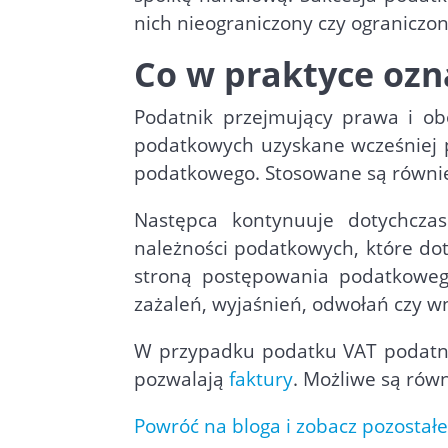
nich nieograniczony czy ogranicz
Co w praktyce oz
Podatnik przejmujący prawa i o
podatkowych uzyskane wcześniej p
podatkowego. Stosowane są równie
Następca kontynuuje dotychczas
należności podatkowych, które dot
stroną postępowania podatkoweg
zażaleń, wyjaśnień, odwołań czy 
W przypadku podatku VAT podatnik
pozwalają
faktury
. Możliwe są rów
Powróć na bloga i zobacz pozostałe