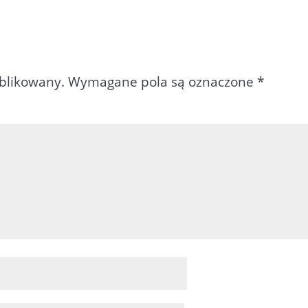
ublikowany.
Wymagane pola są oznaczone
*