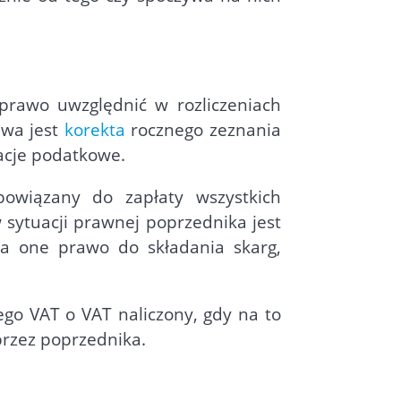
rawo uwzględnić w rozliczeniach
iwa jest
korekta
rocznego zeznania
acje podatkowe.
bowiązany do zapłaty wszystkich
 sytuacji prawnej poprzednika jest
a one prawo do składania skarg,
go VAT o VAT naliczony, gdy na to
przez poprzednika.