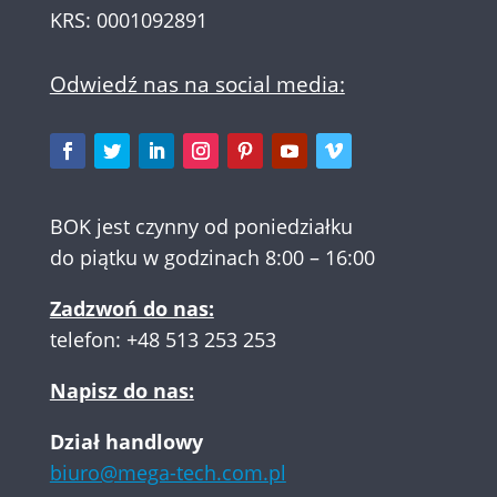
KRS: 0001092891
Odwiedź nas na social media:
BOK jest czynny od poniedziałku
do piątku w godzinach 8:00 – 16:00
Zadzwoń do nas:
telefon:
+48 513 253 253
Napisz do nas:
Dział handlowy
biuro@mega-tech.com.pl