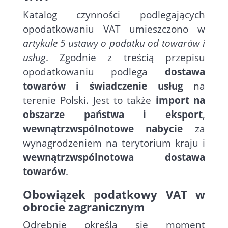
Katalog czynności podlegających
opodatkowaniu VAT umieszczono w
artykule 5 ustawy o podatku od towarów i
usług
. Zgodnie z treścią przepisu
opodatkowaniu podlega
dostawa
towarów i świadczenie usług
na
terenie Polski. Jest to także
import na
obszarze państwa i eksport
,
wewnątrzwspólnotowe nabycie
za
wynagrodzeniem na terytorium kraju i
wewnątrzwspólnotowa dostawa
towarów
.
Obowiązek podatkowy VAT w
obrocie zagranicznym
Odrębnie określa się moment