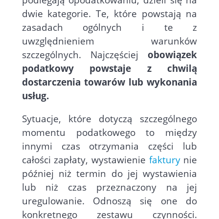
podlegają opodatkowaniu, dzieli się na
dwie kategorie. Te, które powstają na
zasadach ogólnych i te z
uwzględnieniem warunków
szczególnych. Najczęściej
obowiązek
podatkowy powstaje z chwilą
dostarczenia towarów lub wykonania
usług.
Sytuacje, które dotyczą szczególnego
momentu podatkowego to między
innymi czas otrzymania części lub
całości zapłaty, wystawienie
faktury
nie
później niż termin do jej wystawienia
lub niż czas przeznaczony na jej
uregulowanie. Odnoszą się one do
konkretnego zestawu czynności.