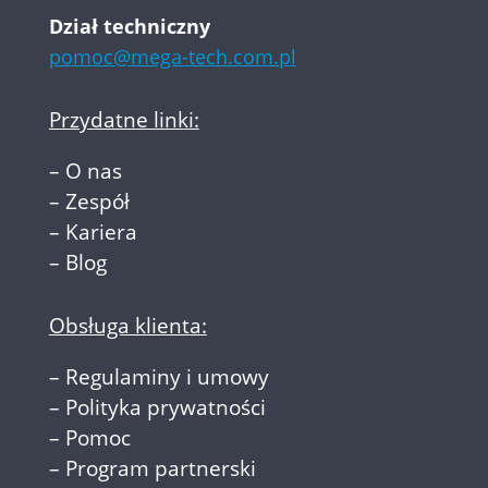
Dział techniczny
pomoc@mega-tech.com.pl
Przydatne linki:
–
O nas
–
Zespół
–
Kariera
–
Blog
Obsługa klienta:
–
Regulaminy i umowy
–
Polityka prywatności
–
Pomoc
–
Program partnerski