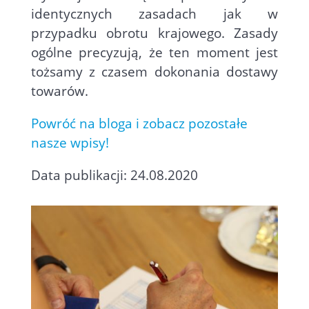
identycznych zasadach jak w
przypadku obrotu krajowego. Zasady
ogólne precyzują, że ten moment jest
tożsamy z czasem dokonania dostawy
towarów.
Powróć na bloga i zobacz pozostałe
nasze wpisy!
Data publikacji: 24.08.2020