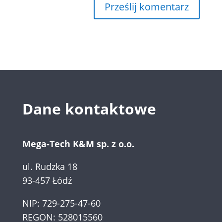
Dane kontaktowe
Mega-Tech K&M sp. z o.o.
ul. Rudzka 18
93-457 Łódź
NIP: 729-275-47-60
REGON: 528015560