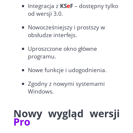
Integracja z
KS
e
F
– dostępny tylko
od wersji 3.0.
Nowocześniejszy i prostszy w
obsłudze interfejs.
Uproszczone okno główne
programu.
Nowe funkcje i udogodnienia.
Zgodny z nowymi systemami
Windows.
Nowy wygląd wersji
Pro