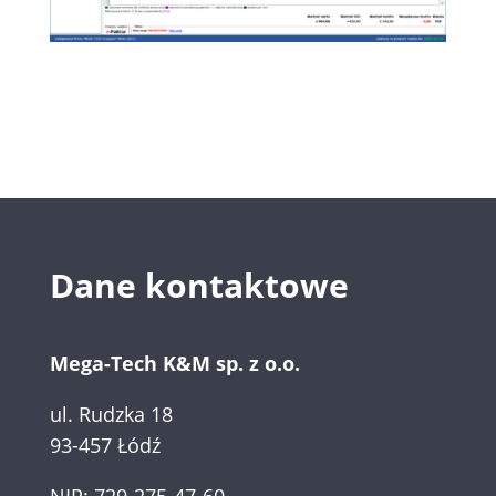
Dane kontaktowe
Mega-Tech K&M sp. z o.o.
ul. Rudzka 18
93-457 Łódź
NIP: 729-275-47-60