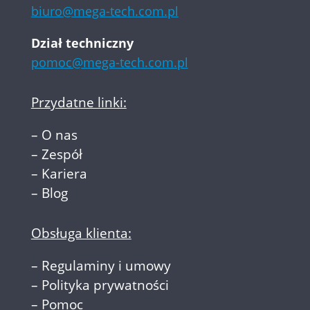
biuro@mega-tech.com.pl
Dział techniczny
pomoc@mega-tech.com.pl
Przydatne linki:
–
O nas
–
Zespół
–
Kariera
–
Blog
Obsługa klienta:
–
Regulaminy i umowy
–
Polityka prywatności
–
Pomoc