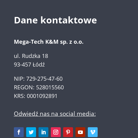
Dane kontaktowe
Mega-Tech K&M sp. z o.o.
ul. Rudzka 18
93-457 Łódź
NIP: 729-275-47-60
REGON: 528015560
KRS: 0001092891
Odwiedź nas na social media: