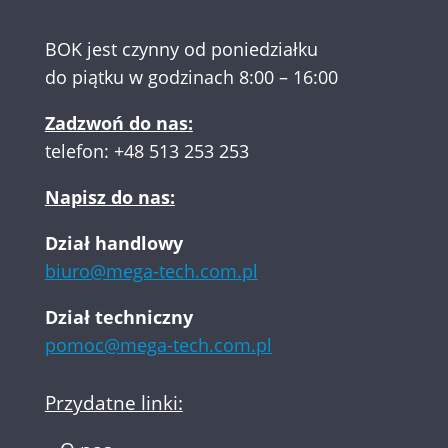
BOK jest czynny od poniedziałku
do piątku w godzinach 8:00 – 16:00
Zadzwoń do nas:
telefon:
+48 513 253 253
Napisz do nas:
Dział handlowy
biuro@mega-tech.com.pl
Dział techniczny
pomoc@mega-tech.com.pl
Przydatne linki: