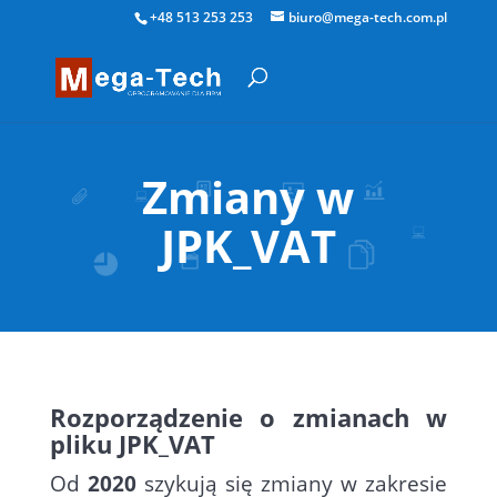
+48 513 253 253
biuro@mega-tech.com.pl
Zmiany w
JPK_VAT
Rozporządzenie o zmianach w
pliku JPK_VAT
Od
2020
szykują się zmiany w zakresie