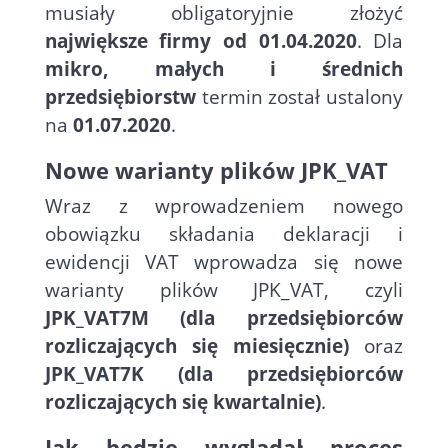
musiały obligatoryjnie złożyć
największe firmy od 01.04.2020
. Dla
mikro, małych i średnich
przedsiębiorstw
termin został ustalony
na
01.07.2020
.
Nowe warianty plików JPK_VAT
Wraz z wprowadzeniem nowego
obowiązku składania deklaracji i
ewidencji VAT wprowadza się nowe
warianty plików JPK_VAT, czyli
JPK_VAT7M (dla przedsiębiorców
rozliczających się miesięcznie)
oraz
JPK_VAT7K (dla przedsiębiorców
rozliczających się kwartalnie)
.
Jak będzie wyglądał proces