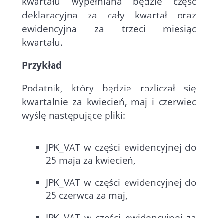
kwartału wypełniana będzie część
deklaracyjna za cały kwartał oraz
ewidencyjna za trzeci miesiąc
kwartału.
Przykład
Podatnik, który będzie rozliczał się
kwartalnie za kwiecień, maj i czerwiec
wyślę następujące pliki:
JPK_VAT w części ewidencyjnej do
25 maja za kwiecień,
JPK_VAT w części ewidencyjnej do
25 czerwca za maj,
JPK_VAT w części ewidencyjnej za