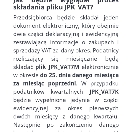
składania pliku JPK_VAT?
Przedsiębiorca będzie składał jeden
dokument elektroniczny, który obejmie
dwie części deklaracyjną i ewidencyjną
zestawiającą informacje o zakupach i
sprzedaży VAT za dany okres. Podatnicy
rozliczający się miesięcznie będą
składać
plik JPK_VAT7M
elektronicznie
w okresie
do 25. dnia danego miesiąca
za miesiąc poprzedni.
W przypadku
podatników kwartalnych
JPK_VAT7K
będzie wypełnione jedynie w części
ewidencyjnej za okres pierwszych
dwóch miesięcy z danego kwartału.
Następnie po zakończeniu danego