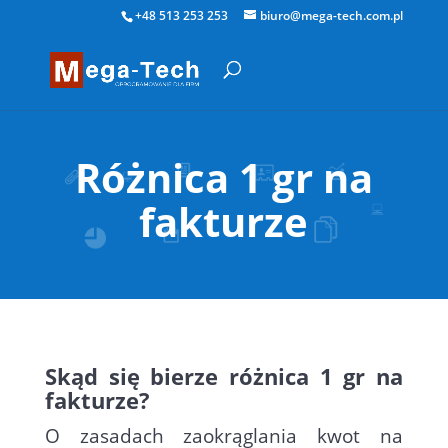
+48 513 253 253
biuro@mega-tech.com.pl
Różnica 1 gr na
fakturze
Skąd się bierze różnica 1 gr na
fakturze?
O zasadach zaokrąglania kwot na