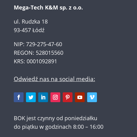
Mega-Tech K&M sp. z o.o.
ul. Rudzka 18
93-457 Łódź
NIP: 729-275-47-60
REGON: 528015560
KRS: 0001092891
Odwiedź nas na social media:
BOK jest czynny od poniedziałku
do piątku w godzinach 8:00 – 16:00