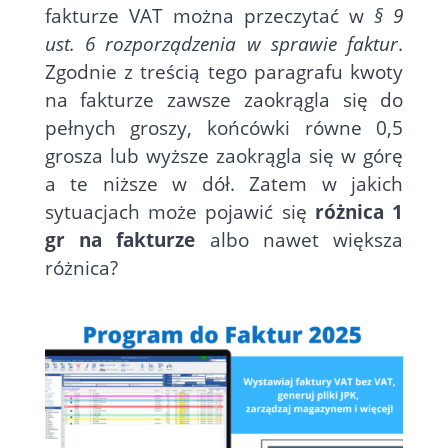
fakturze VAT można przeczytać w
§ 9
ust. 6 rozporządzenia w sprawie faktur
.
Zgodnie z treścią tego paragrafu kwoty
na fakturze zawsze zaokrągla się do
pełnych groszy, końcówki równe 0,5
grosza lub wyższe zaokrągla się w górę
a te niższe w dół. Zatem w jakich
sytuacjach może pojawić się
różnica 1
gr na fakturze
albo nawet większa
różnica?