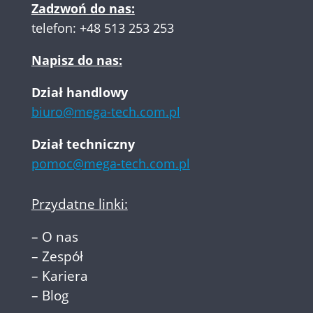
Zadzwoń do nas:
telefon:
+48 513 253 253
Napisz do nas:
Dział handlowy
biuro@mega-tech.com.pl
Dział techniczny
pomoc@mega-tech.com.pl
Przydatne linki:
–
O nas
–
Zespół
–
Kariera
–
Blog