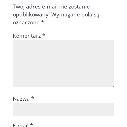
Twój adres e-mail nie zostanie
opublikowany.
Wymagane pola są
oznaczone
*
Komentarz
*
Nazwa
*
E-mail
*