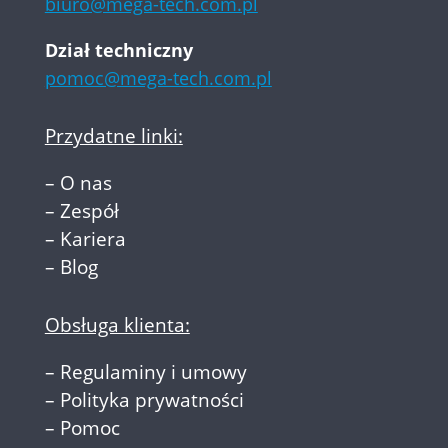
biuro@mega-tech.com.pl
Dział techniczny
pomoc@mega-tech.com.pl
Przydatne linki:
–
O nas
–
Zespół
–
Kariera
–
Blog
Obsługa klienta:
–
Regulaminy i umowy
–
Polityka prywatności
–
Pomoc