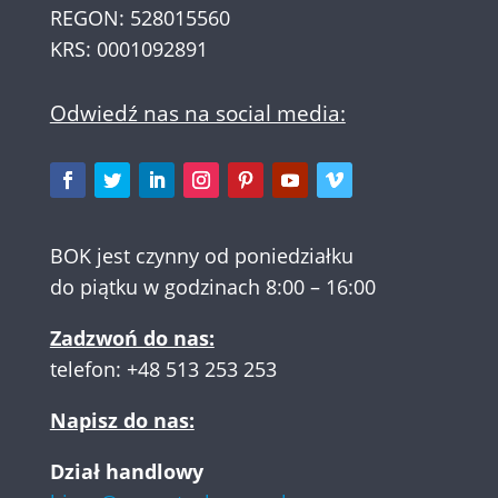
REGON: 528015560
KRS: 0001092891
Odwiedź nas na social media:
BOK jest czynny od poniedziałku
do piątku w godzinach 8:00 – 16:00
Zadzwoń do nas:
telefon:
+48 513 253 253
Napisz do nas:
Dział handlowy