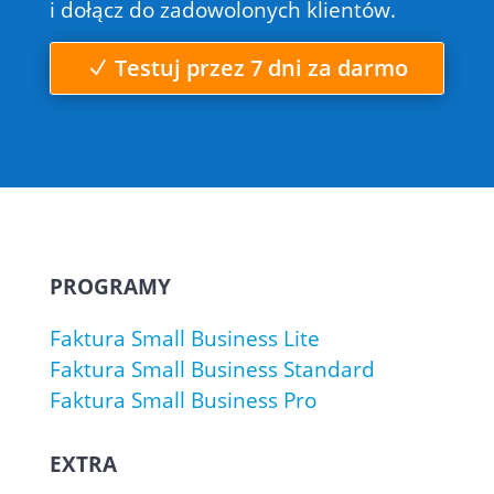
i dołącz do zadowolonych klientów.
Testuj przez 7 dni za darmo
PROGRAMY
Faktura Small Business Lite
Faktura Small Business Standard
Faktura Small Business Pro
EXTRA