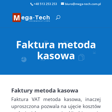
+48 513 253 253
biuro@mega-tech.com.pl
Faktura metoda
kasowa
Faktury metoda kasowa
Faktura VAT metoda kasowa, inaczej
uproszczona
pozwala na ujęcie kosztów