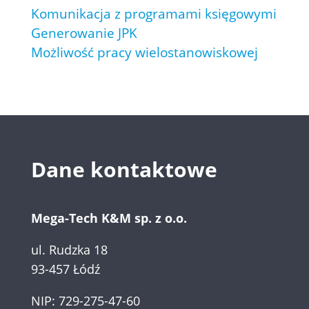
Komunikacja z programami księgowymi
Generowanie JPK
Możliwość pracy wielostanowiskowej
Dane kontaktowe
Mega-Tech K&M sp. z o.o.
ul. Rudzka 18
93-457 Łódź
NIP: 729-275-47-60