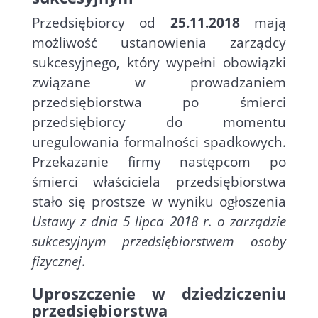
Przedsiębiorcy od
25.11.2018
mają
możliwość ustanowienia zarządcy
sukcesyjnego, który wypełni obowiązki
związane w prowadzaniem
przedsiębiorstwa po śmierci
przedsiębiorcy do momentu
uregulowania formalności spadkowych.
Przekazanie firmy następcom po
śmierci właściciela przedsiębiorstwa
stało się prostsze w wyniku ogłoszenia
Ustawy z dnia 5 lipca 2018 r. o zarządzie
sukcesyjnym przedsiębiorstwem osoby
fizycznej
.
Uproszczenie w dziedziczeniu
przedsiębiorstwa