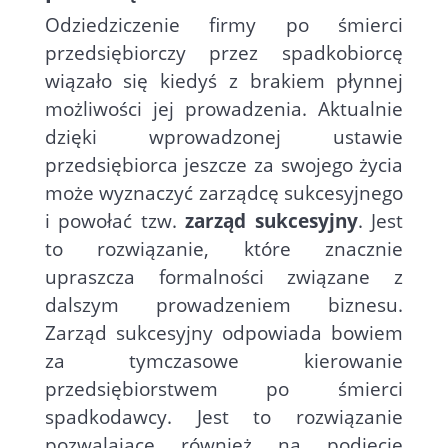
Odziedziczenie firmy po śmierci
przedsiębiorczy przez spadkobiorcę
wiązało się kiedyś z brakiem płynnej
możliwości jej prowadzenia. Aktualnie
dzięki wprowadzonej ustawie
przedsiębiorca jeszcze za swojego życia
może wyznaczyć zarządcę sukcesyjnego
i powołać tzw.
zarząd sukcesyjny
. Jest
to rozwiązanie, które znacznie
upraszcza formalności związane z
dalszym prowadzeniem biznesu.
Zarząd sukcesyjny odpowiada bowiem
za tymczasowe kierowanie
przedsiębiorstwem po śmierci
spadkodawcy. Jest to rozwiązanie
pozwalające również na podjęcie