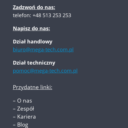
Zadzwoń do nas:
telefon:
+48 513 253 253
Napisz do nas:
Dział handlowy
biuro@mega-tech.com.pl
Dział techniczny
pomoc@mega-tech.com.pl
Przydatne linki:
–
O nas
–
Zespół
–
Kariera
–
Blog