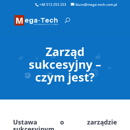
+48 513 253 253
biuro@mega-tech.com.pl
Zarząd
sukcesyjny –
czym jest?
Ustawa o zarządzie
sukcesyjnym