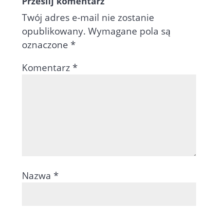
Prześlij komentarz
Twój adres e-mail nie zostanie
opublikowany.
Wymagane pola są
oznaczone
*
Komentarz
*
Nazwa
*