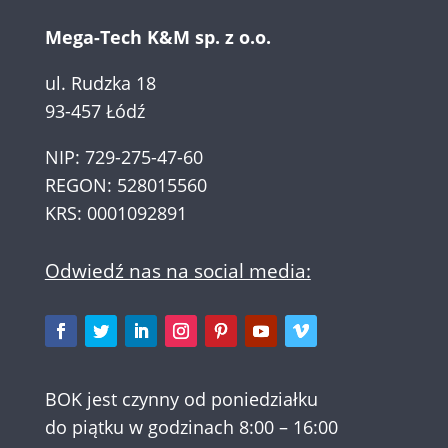
Mega-Tech K&M sp. z o.o.
ul. Rudzka 18
93-457 Łódź
NIP: 729-275-47-60
REGON: 528015560
KRS: 0001092891
Odwiedź nas na social media:
BOK jest czynny od poniedziałku
do piątku w godzinach 8:00 – 16:00