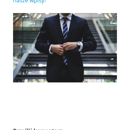
nasze wpisy!