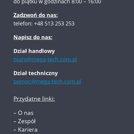
do piątku w godzinach 8:00 – 16:00
Zadzwoń do nas:
telefon:
+48 513 253 253
Napisz do nas:
Dział handlowy
biuro@mega-tech.com.pl
Dział techniczny
pomoc@mega-tech.com.pl
Przydatne linki:
–
O nas
–
Zespół
–
Kariera