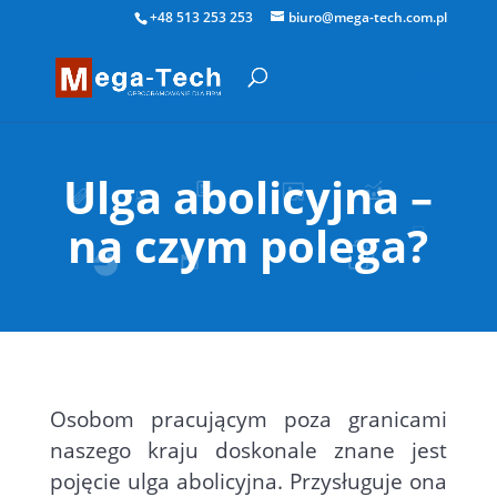
+48 513 253 253
biuro@mega-tech.com.pl
Ulga abolicyjna –
na czym polega?
Osobom pracującym poza granicami
naszego kraju doskonale znane jest
pojęcie ulga abolicyjna. Przysługuje ona