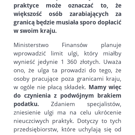
praktyce może oznaczać to, że
większość osób zarabiających za
granicą będzie musiała sporo dopłacić
w swoim kraju.
Ministerstwo Finansów planuje
wprowadzić limit ulgi, który miałby
wynieść jedynie 1 360 złotych. Uważa
ono, że ulga ta prowadzi do tego, że
osoby pracujące poza granicami kraju,
w ogóle nie płacą składek.
Mamy więc
do czynienia z podwójnym brakiem
podatku.
Zdaniem specjalistów,
zniesienie ulgi ma na celu ukrócenie
nieuczciwych praktyk. Dotyczy to tych
przedsiębiorstw, które uchylają się od