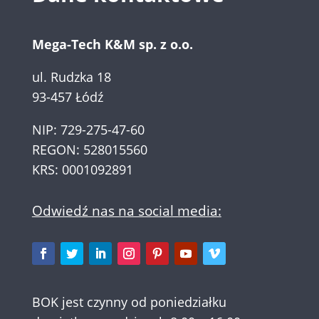
Mega-Tech K&M sp. z o.o.
ul. Rudzka 18
93-457 Łódź
NIP: 729-275-47-60
REGON: 528015560
KRS: 0001092891
Odwiedź nas na social media:
BOK jest czynny od poniedziałku