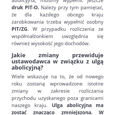
abolicyjna, musimy wypełnić jeszcze
druk PIT-O.
Należy przy tym pamiętać,
że dla każdego obcego kraju
zarobkowania trzeba wypełnić osobny
PIT/ZG
. W przypadku rozliczenia ze
współmałżonkiem uwzględnia się
również wysokość jego dochodów.
Jakie zmiany przewiduje
ustawodawca w związku z ulgą
abolicyjną?
Wiele wskazuje na to, że od nowego
roku zostaną wprowadzone istotne
zmiany w zakresie rozliczania
przychodu uzyskanego poza granicami
naszego kraju.
Ulga abolicyjna ma
zostać znacząco zmniejszona. W