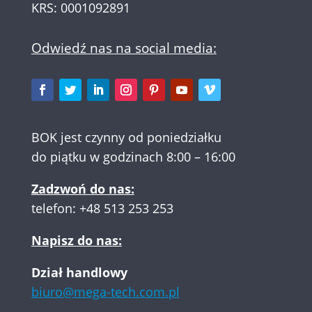
KRS: 0001092891
Odwiedź nas na social media:
BOK jest czynny od poniedziałku
do piątku w godzinach 8:00 – 16:00
Zadzwoń do nas:
telefon:
+48 513 253 253
Napisz do nas:
Dział handlowy
biuro@mega-tech.com.pl