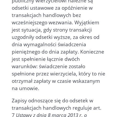
publiczny wierzycielowi należne są
odsetki ustawowe za opóźnienie w
transakcjach handlowych bez
wcześniejszego wezwania. Wyjątkiem
jest sytuacja, gdy strony transakcji
uzgodniły odsetki wyższe, za okres od
dnia wymagalności świadczenia
pieniężnego do dnia zapłaty. Konieczne
jest spełnienie łącznie dwóch
warunków: świadczenie zostało
spełnione przez wierzyciela, który to nie
otrzymał zapłaty w czasie wskazanym
na umowie.
Zapisy odnoszące się do odsetek w
transakcjach handlowych reguluje art.
7
Ustawy z dnia 8 marca 2013 r. o