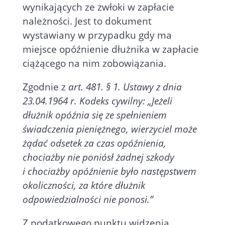
wynikających ze zwłoki w zapłacie
należności. Jest to dokument
wystawiany w przypadku gdy ma
miejsce opóźnienie dłużnika w zapłacie
ciążącego na nim zobowiązania.
Zgodnie z
art. 481. § 1. Ustawy z dnia
23.04.1964 r. Kodeks cywilny: „Jeżeli
dłużnik opóźnia się ze spełnieniem
świadczenia pieniężnego, wierzyciel może
żądać odsetek za czas opóźnienia,
chociażby nie poniósł żadnej szkody
i chociażby opóźnienie było następstwem
okoliczności, za które dłużnik
odpowiedzialności nie ponosi.”
Z podatkowego punktu widzenia