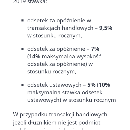
2019 stawka:
odsetek za opóźnienie w
transakcjach handlowych –
9,5%
w stosunku rocznym,
odsetek za opóźnienie –
7%
(
14%
maksymalna wysokość
odsetek za opóźnienie) w
stosunku rocznym,
odsetek ustawowych –
5%
(
10%
maksymalna stawka odsetek
ustawowych) w stosunku rocznym
W przypadku transakcji handlowych,
jeżeli dłużnikiem nie jest podmiot