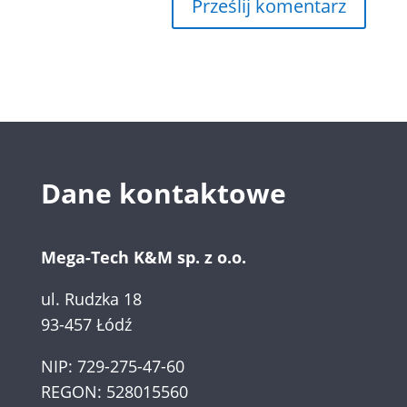
Dane kontaktowe
Mega-Tech K&M sp. z o.o.
ul. Rudzka 18
93-457 Łódź
NIP: 729-275-47-60
REGON: 528015560