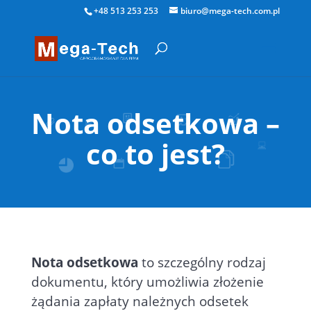
+48 513 253 253
biuro@mega-tech.com.pl
Nota odsetkowa –
co to jest?
Nota odsetkowa
to szczególny rodzaj
dokumentu, który umożliwia złożenie
żądania zapłaty należnych odsetek