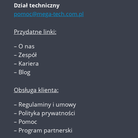
Dział techniczny
pomoc@mega-tech.com.pl
Przydatne linki:
–
O nas
–
Zespół
–
Kariera
–
Blog
Obsługa klienta:
–
Regulaminy i umowy
–
Polityka prywatności
–
Pomoc
–
Program partnerski