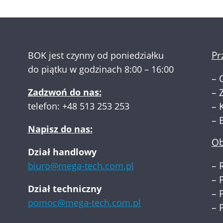
Pr
BOK jest czynny od poniedziałku
do piątku w godzinach 8:00 – 16:00
–
Zadzwoń do nas:
–
telefon:
+48 513 253 253
–
–
Napisz do nas:
Ob
Dział handlowy
–
biuro@mega-tech.com.pl
–
Dział techniczny
–
pomoc@mega-tech.com.pl
–