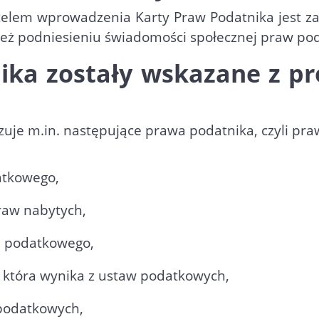
celem wprowadzenia Karty Praw Podatnika jest z
ież podniesieniu świadomości społecznej praw po
ika zostały wskazane z pr
zuje m.in. następujące prawa podatnika, czyli pra
tkowego,
raw nabytych,
a podatkowego,
, która wynika z ustaw podatkowych,
 podatkowych,