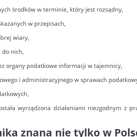
ch środków w terminie, który jest rozsądny,
skazanych w przepisach,
brej wiary,
 do nich,
z organy podatkowe informacji w tajemnicy,
dowego i administracyjnego w sprawach podatkow
datkowych,
została wyrządzona działaniami niezgodnym z 
ka znana nie tylko w Polsc