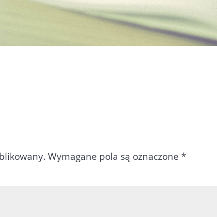
ublikowany.
Wymagane pola są oznaczone
*