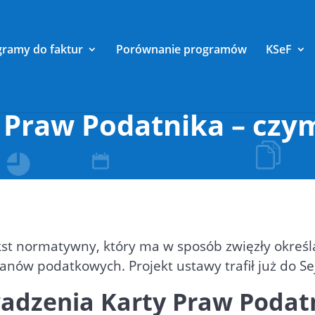
gramy do faktur
Porównanie programów
KSeF
 Praw Podatnika – czym
st normatywny, który ma w sposób zwięzły okre
nów podatkowych. Projekt ustawy trafił już do S
owadzenia Karty Praw Podat