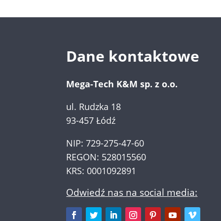
Dane kontaktowe
Mega-Tech K&M sp. z o.o.
ul. Rudzka 18
93-457 Łódź
NIP: 729-275-47-60
REGON: 528015560
KRS: 0001092891
Odwiedź nas na social media: