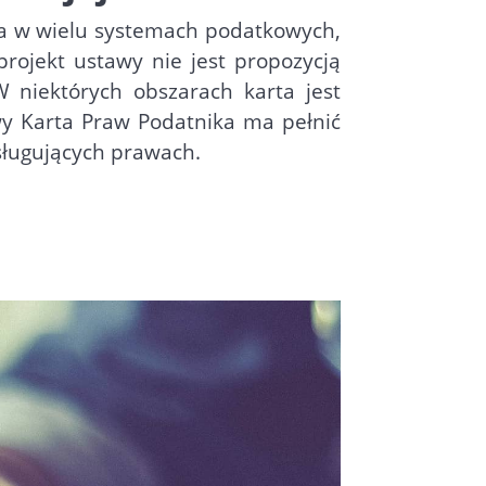
na w wielu systemach podatkowych,
ojekt ustawy nie jest propozycją
 niektórych obszarach karta jest
y Karta Praw Podatnika ma pełnić
sługujących prawach.