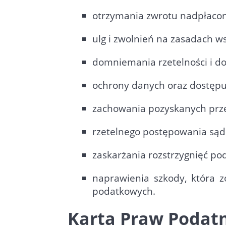
otrzymania zwrotu nadpłacony
ulg i zwolnień na zasadach w
domniemania rzetelności i do
ochrony danych oraz dostępu
zachowania pozyskanych prze
rzetelnego postępowania są
zaskarżania rozstrzygnięć po
naprawienia szkody, która 
podatkowych.
Karta Praw Podatni