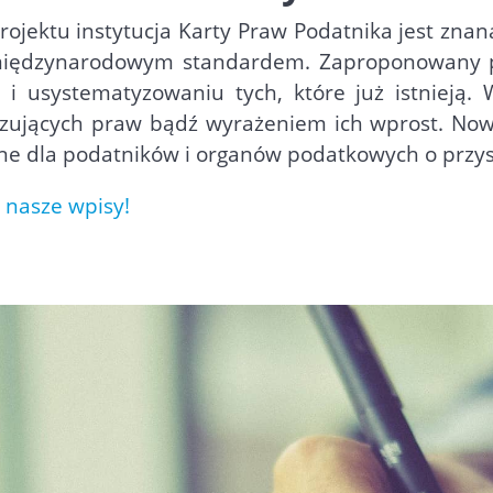
rojektu instytucja Karty Praw Podatnika jest zna
 międzynarodowym standardem. Zaproponowany pr
 usystematyzowaniu tych, które już istnieją. W
zujących praw bądź wyrażeniem ich wprost. Now
jne dla podatników i organów podatkowych o przy
 nasze wpisy!