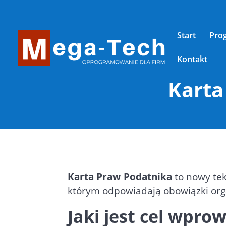
Start
Pro
Kontakt
Karta
Karta Praw Podatnika
to nowy tek
którym odpowiadają obowiązki orga
Jaki jest cel wpr