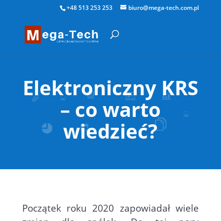
+48 513 253 253
biuro@mega-tech.com.pl
Elektroniczny KRS
– co warto
wiedzieć?
Początek roku 2020 zapowiadał wiele