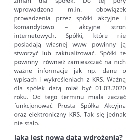
zmian dla spółek. Do tej pory
wprowadzona m.in. obowiązek
prowadzenia przez spółki akcyjne i
komandytowo – akcyjne stron
internetowych. Spółki, które nie
posiadają własnej www powinny ją
stworzyć lub zaktualizować. Spółki te
powinny
również zamieszczać na nich
ważne informacje jak np. dane o
wpisach i wykreśleniach z KRS. Ważną
dla spółek datą miał być 01.03.2020
roku. Od tego terminu miała zacząć
funkcjonować Prosta Spółka Akcyjna
oraz elektroniczny KRS. Tak się jednak
nie stało.
Jaka jest nowa data wdrożenia?