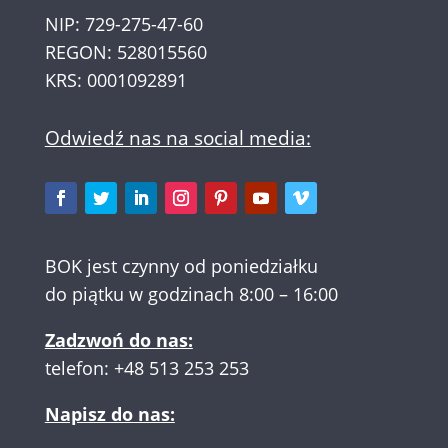
NIP: 729-275-47-60
REGON: 528015560
KRS: 0001092891
Odwiedź nas na social media:
BOK jest czynny od poniedziałku
do piątku w godzinach 8:00 – 16:00
Zadzwoń do nas:
telefon:
+48 513 253 253
Napisz do nas: