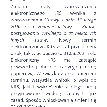
Zmiana daty wprowadzenia
elektronicznego KRS wynika z
wprowadzenia
Ustawy z dnia 13 lutego
2020 r. o zmianie ustawy – Kodeks
postępowania cywilnego oraz niektórych
innych ustaw
. Nowy termin
elektronicznego KRS został przesunięty
o rok, tak więc będzie to 01.03.2021 rok.
Elektroniczny KRS ma zastąpić
powszechną obecnie tradycyjną formę
papierową. W związku z przesunięciem
terminu, wszystkie wnioski o wpis do
KRS, jaki i wykreślenie z niego będą
przyjmowane według znanych juz
zasad. Sposób wnioskowania zmieni się
01.03.2021 roku.