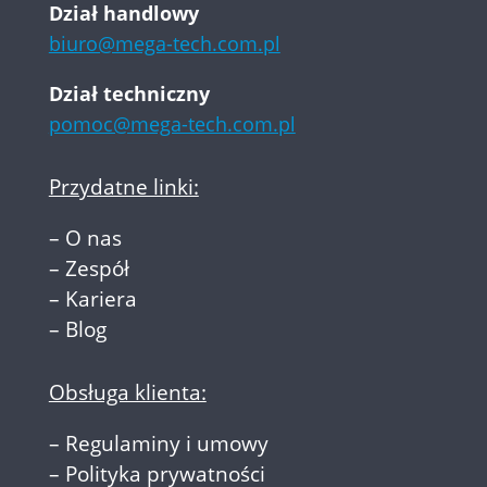
Dział handlowy
biuro@mega-tech.com.pl
Dział techniczny
pomoc@mega-tech.com.pl
Przydatne linki:
–
O nas
–
Zespół
–
Kariera
–
Blog
Obsługa klienta:
–
Regulaminy i umowy
–
Polityka prywatności