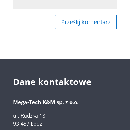
Dane kontaktowe
Mega-Tech K&M sp. z o.o.
ul. Rudzka 18
93-457 Łódź