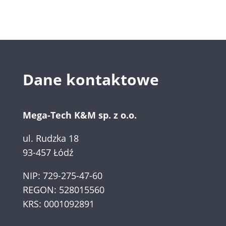
Dane kontaktowe
Mega-Tech K&M sp. z o.o.
ul. Rudzka 18
93-457 Łódź
NIP: 729-275-47-60
REGON: 528015560
KRS: 0001092891