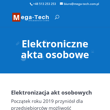
+48 513 253 253
biuro@mega-tech.com.pl
Elektroniczne
akta osobowe
Elektronizacja akt osobowych
Początek roku 2019 przyniósł dla
przedsiębiorców możliwość