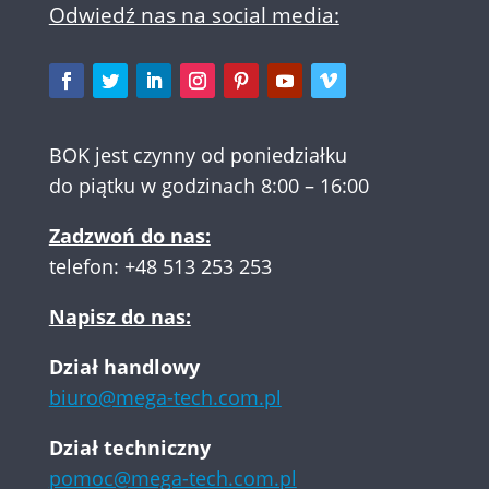
Odwiedź nas na social media:
BOK jest czynny od poniedziałku
do piątku w godzinach 8:00 – 16:00
Zadzwoń do nas:
telefon:
+48 513 253 253
Napisz do nas:
Dział handlowy
biuro@mega-tech.com.pl
Dział techniczny
pomoc@mega-tech.com.pl