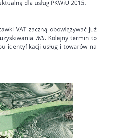
aktualną dla usług PKWiU 2015.
tawki VAT zaczną obowiązywać już
a uzyskiwania
WIS
. Kolejny termin to
u identyfikacji usług i towarów na