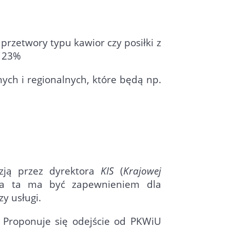
T
przetwory typu kawior czy posiłki z
a 23%
ych i regionalnych, które będą np.
zją przez dyrektora
KIS
(
Krajowej
ja ta ma być zapewnieniem dla
y usługi.
 Proponuje się odejście od PKWiU