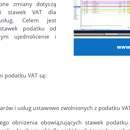
one zmiany dotyczą
eli stawek VAT dla
usług. Celem jest
 stawek podatku od
m ujednolicenie i
i podatku VAT są:
warów i usług ustawowo zwolnionych z podatku VA
ego obniżenia obowiązujących stawek podatk