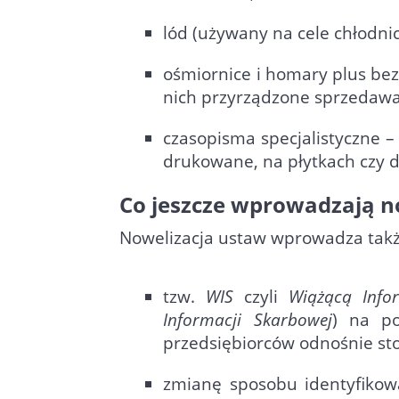
lód (używany na cele chłodni
ośmiornice i homary plus bez
nich przyrządzone sprzedawa
czasopisma specjalistyczne –
drukowane, na płytkach czy d
Co jeszcze wprowadzają n
Nowelizacja ustaw wprowadza takż
tzw.
WIS
czyli
Wiążącą Info
Informacji Skarbowej
) na p
przedsiębiorców odnośnie sto
zmianę sposobu identyfikow