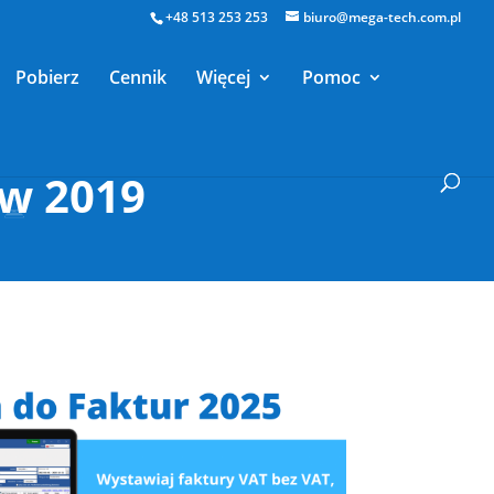
+48 513 253 253
biuro@mega-tech.com.pl
Pobierz
Cennik
Więcej
Pomoc
w 2019