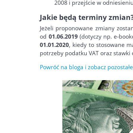
2008 i przejście w odniesien
Jakie będą terminy zmian
Jeżeli proponowane zmiany zosta
od
01.06.2019
(dotyczy np. e-book
01.01.2020
, kiedy to stosowane m
potrzeby podatku VAT oraz stawki 
Powróć na bloga i zobacz pozostałe