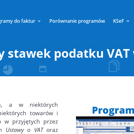
gramy do faktur
Porównanie programów
KSeF
y stawek podatku VAT 
a, a w niektórych
iektórych towarów i
o w przyjętych przez
an
Ustawy o VAT
oraz