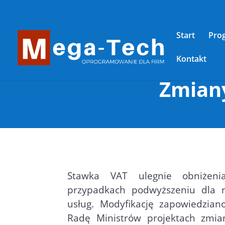
Start
Pro
Kontakt
Zmian
Stawka VAT ulegnie obniżeni
przypadkach podwyższeniu dla n
usług. Modyfikację zapowiedzian
Radę Ministrów projektach zmi