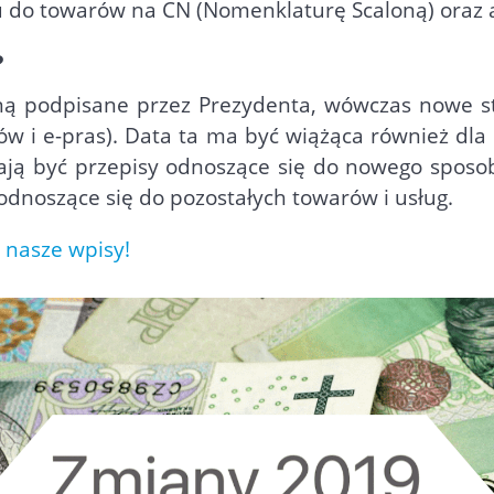
iu do towarów na CN (Nomenklaturę Scaloną) oraz 
?
ną podpisane przez Prezydenta, wówczas nowe s
ów i e-pras). Data ta ma być wiążąca również dl
ają być przepisy odnoszące się do nowego sposob
odnoszące się do pozostałych towarów i usług.
 nasze wpisy!