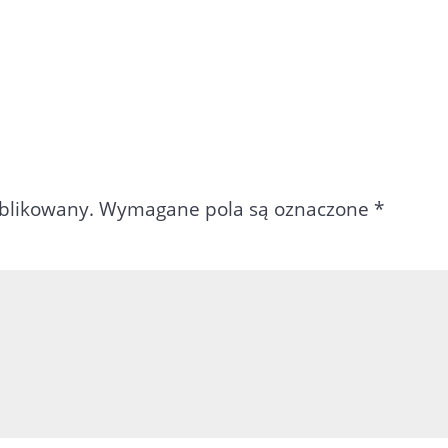
ublikowany.
Wymagane pola są oznaczone
*