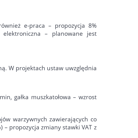
również e-praca – propozycja 8%
 elektroniczna – planowane jest
ną. W projektach ustaw uwzględnia
kmin, gałka muszkatołowa – wzrost
pojów warzywnych zawierających co
 – propozycja zmiany stawki VAT z