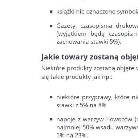
książki nie oznaczone symbol
Gazety, czasopisma drukow
(wyjątkiem będą czasopism
zachowania stawki 5%).
Jakie towary zostaną obj
Niektóre produkty zostaną objęte
się takie produkty jak np.:
niektóre przyprawy, które n
stawki z 5% na 8%
napoje z warzyw i owoców (n
najmniej 50% wsadu warzywne
5% na 23%,