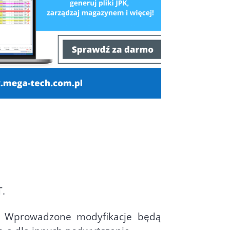
T.
u. Wprowadzone modyfikacje będą