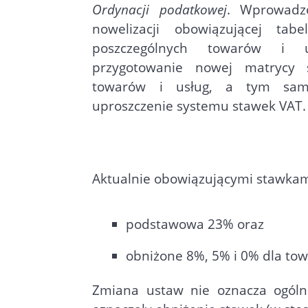
Ordynacji podatkowej
. Wprowadz
nowelizacji obowiązującej tab
poszczególnych towarów i 
przygotowanie nowej matrycy
towarów i usług, a tym samy
uproszczenie systemu stawek VAT.
Aktualnie obowiązującymi stawkam
podstawowa 23% oraz
obniżone 8%, 5% i 0% dla to
Zmiana ustaw nie oznacza ogóln