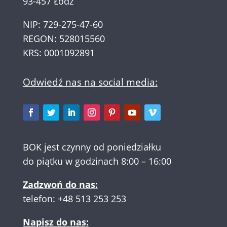
93-457 Łódź
NIP: 729-275-47-60
REGON: 528015560
KRS: 0001092891
Odwiedź nas na social media:
BOK jest czynny od poniedziałku
do piątku w godzinach 8:00 – 16:00
Zadzwoń do nas:
telefon:
+48 513 253 253
Napisz do nas: