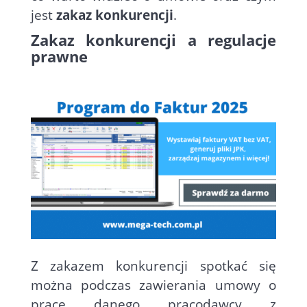
jest
zakaz konkurencji
.
Zakaz konkurencji a regulacje
prawne
Z zakazem konkurencji spotkać się
można podczas zawierania umowy o
pracę danego pracodawcy z