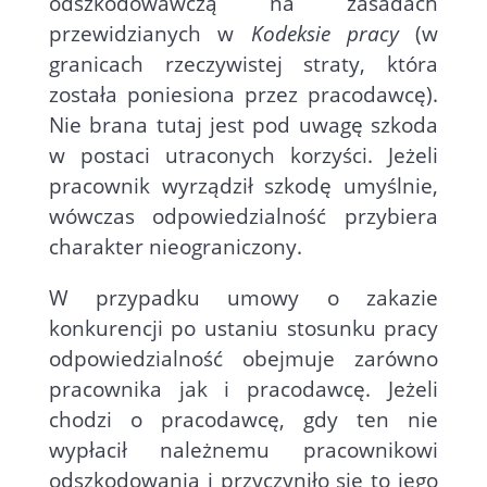
odszkodowawczą na zasadach
przewidzianych w
Kodeksie pracy
(w
granicach rzeczywistej straty, która
została poniesiona przez pracodawcę).
Nie brana tutaj jest pod uwagę szkoda
w postaci utraconych korzyści. Jeżeli
pracownik wyrządził szkodę umyślnie,
wówczas odpowiedzialność przybiera
charakter nieograniczony.
W przypadku umowy o zakazie
konkurencji po ustaniu stosunku pracy
odpowiedzialność obejmuje zarówno
pracownika jak i pracodawcę. Jeżeli
chodzi o pracodawcę, gdy ten nie
wypłacił należnemu pracownikowi
odszkodowania i przyczyniło się to jego