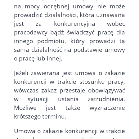
na mocy odrębnej umowy nie może
prowadzić działalności, która uznawana
jest za konkurencyjna wobec
pracodawcy bądź świadczyć pracę dla
innego podmiotu, który prowadzi tą
samą działalność na podstawie umowy
o pracę lub innej.
Jeżeli zawierana jest umowa o zakazie
konkurencji w trakcie stosunku pracy,
wówczas zakaz przestaje obowiązywać
w sytuacji ustania zatrudnienia.
Możliwe jest także wyznaczenie
krótszego terminu.
Umowa o zakazie konkurencji w trakcie