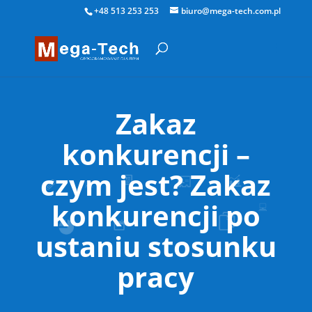
+48 513 253 253
biuro@mega-tech.com.pl
Zakaz
konkurencji –
czym jest? Zakaz
konkurencji po
ustaniu stosunku
pracy