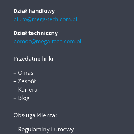
Dział handlowy
biuro@mega-tech.com.pl
Dział techniczny
pomoc@mega-tech.com.pl
Przydatne linki:
–
O nas
–
Zespół
–
Kariera
–
Blog
Obsługa klienta:
–
Regulaminy i umowy