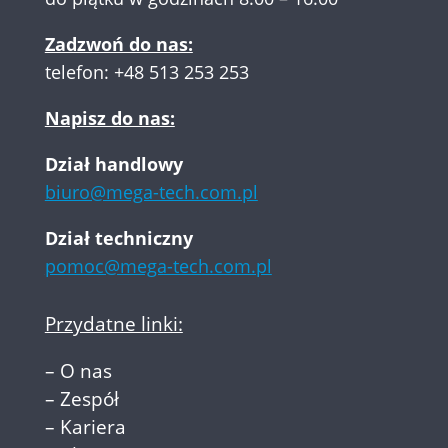
Zadzwoń do nas:
telefon:
+48 513 253 253
Napisz do nas:
Dział handlowy
biuro@mega-tech.com.pl
Dział techniczny
pomoc@mega-tech.com.pl
Przydatne linki:
–
O nas
–
Zespół
–
Kariera