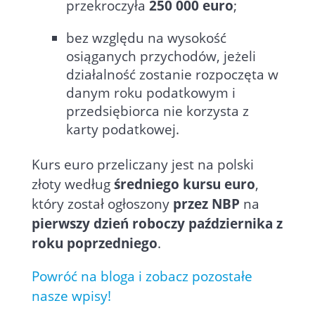
przekroczyła
250 000 euro
;
bez względu na wysokość
osiąganych przychodów, jeżeli
działalność zostanie rozpoczęta w
danym roku podatkowym i
przedsiębiorca nie korzysta z
karty podatkowej.
Kurs euro przeliczany jest na polski
złoty według
średniego kursu euro
,
który został ogłoszony
przez NBP
na
pierwszy dzień roboczy października z
roku poprzedniego
.
Powróć na bloga i zobacz pozostałe
nasze wpisy!