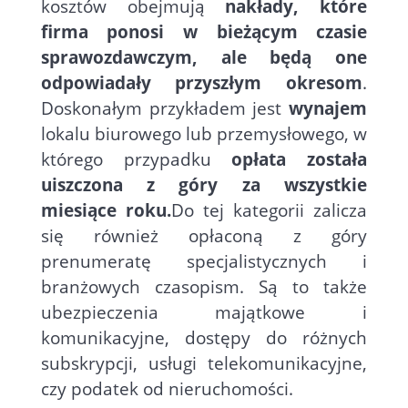
kosztów obejmują
nakłady, które
firma ponosi w bieżącym czasie
sprawozdawczym, ale będą one
odpowiadały przyszłym okresom
.
Doskonałym przykładem jest
wynajem
lokalu biurowego lub przemysłowego, w
którego przypadku
opłata została
uiszczona z góry za wszystkie
miesiące roku.
Do tej kategorii zalicza
się również opłaconą z góry
prenumeratę specjalistycznych i
branżowych czasopism. Są to także
ubezpieczenia majątkowe i
komunikacyjne, dostępy do różnych
subskrypcji, usługi telekomunikacyjne,
czy podatek od nieruchomości.