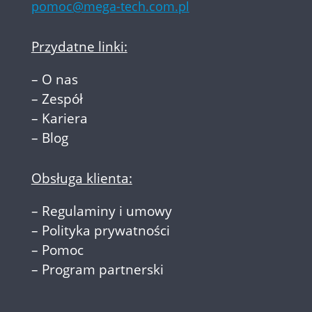
pomoc@mega-tech.com.pl
Przydatne linki:
–
O nas
–
Zespół
–
Kariera
–
Blog
Obsługa klienta:
–
Regulaminy i umowy
–
Polityka prywatności
–
Pomoc
–
Program partnerski