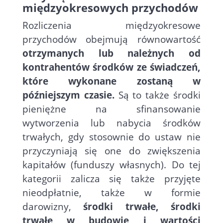
międzyokresowych przychodów
Rozliczenia międzyokresowe
przychodów obejmują równowartość
otrzymanych lub należnych od
kontrahentów środków ze świadczeń,
które wykonane zostaną w
późniejszym czasie.
Są to także środki
pieniężne na sfinansowanie
wytworzenia lub nabycia środków
trwałych, gdy stosownie do ustaw nie
przyczyniają się one do zwiększenia
kapitałów (funduszy własnych). Do tej
kategorii zalicza się także przyjęte
nieodpłatnie, także w formie
darowizny,
środki trwałe, środki
trwałe w budowie i wartości