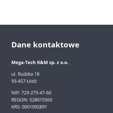
Dane kontaktowe
Mega-Tech K&M sp. z o.o.
ul. Rudzka 18
93-457 Łódź
NIP: 729-275-47-60
REGON: 528015560
KRS: 0001092891