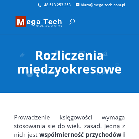
+48 513 253 253
biuro@mega-tech.com.pl
Rozliczenia
międzyokresowe
Prowadzenie księgowości wymaga
stosowania się do wielu zasad. Jedną z
nich jest
współmierność przychodów i