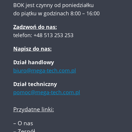
BOK jest czynny od poniedziałku
do piątku w godzinach 8:00 – 16:00
Zadzwoń do nas:
telefon:
+48 513 253 253
Napisz do nas:
Dział handlowy
biuro@mega-tech.com.pl
Dział techniczny
pomoc@mega-tech.com.pl
Przydatne linki:
–
O nas
–
Zespół