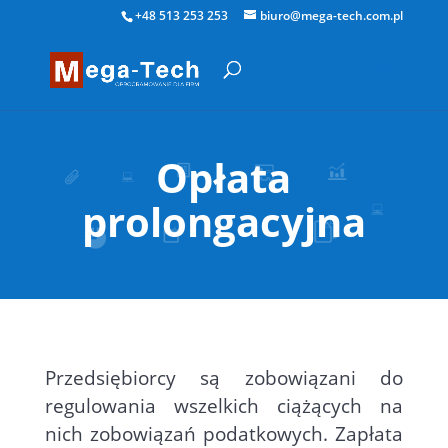
+48 513 253 253
biuro@mega-tech.com.pl
Opłata
prolongacyjna
Przedsiębiorcy są zobowiązani do
regulowania wszelkich ciążących na
nich zobowiązań podatkowych. Zapłata