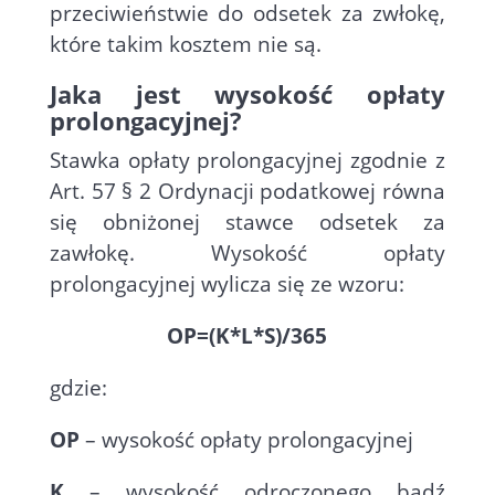
przeciwieństwie do odsetek za zwłokę,
które takim kosztem nie są.
Jaka jest wysokość opłaty
prolongacyjnej?
Stawka opłaty prolongacyjnej zgodnie z
Art. 57 § 2 Ordynacji podatkowej równa
się obniżonej stawce odsetek za
zawłokę. Wysokość opłaty
prolongacyjnej wylicza się ze wzoru:
OP=(K*L*S)/365
gdzie:
OP
– wysokość opłaty prolongacyjnej
K
– wysokość odroczonego bądź