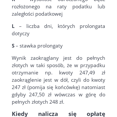
rozłożonego na raty podatku lub
zaległości podatkowej
L
– liczba dni, których prolongata
dotyczy
S
– stawka prolongaty
Wynik zaokrąglany jest do pełnych
złotych w taki sposób, że w przypadku
otrzymanie np. kwoty 247,49 zł
zaokrąglenie jest w dół, czyli do kwoty
247 zł (pomija się końcówkę) natomiast
gdyby 247,50 zł wówczas w górę do
pełnych złotych 248 zł.
Kiedy nalicza się opłatę