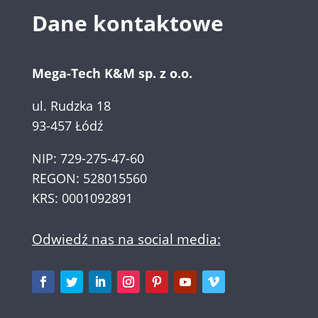
Dane kontaktowe
Mega-Tech K&M sp. z o.o.
ul. Rudzka 18
93-457 Łódź
NIP: 729-275-47-60
REGON: 528015560
KRS: 0001092891
Odwiedź nas na social media: